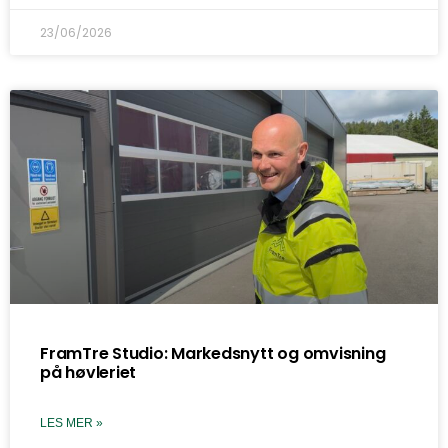
23/06/2026
FramTre Studio: Markedsnytt og omvisning
på høvleriet
LES MER »