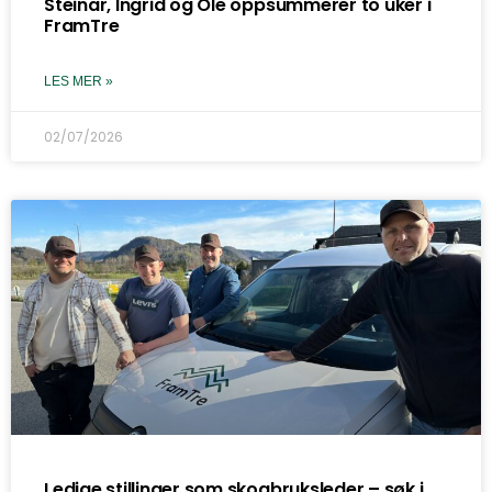
Steinar, Ingrid og Ole oppsummerer to uker i
FramTre
LES MER »
02/07/2026
Ledige stillinger som skogbruksleder – søk i