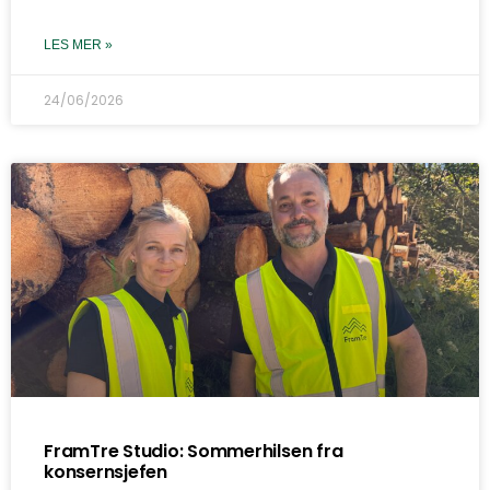
LES MER »
24/06/2026
FramTre Studio: Sommerhilsen fra
konsernsjefen