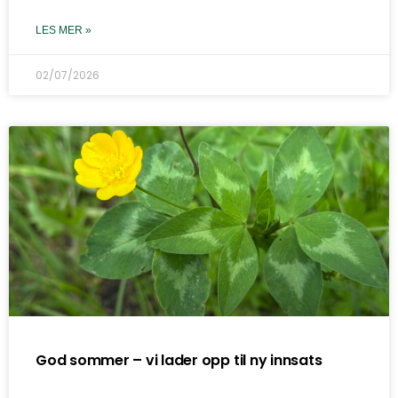
LES MER »
02/07/2026
God sommer – vi lader opp til ny innsats