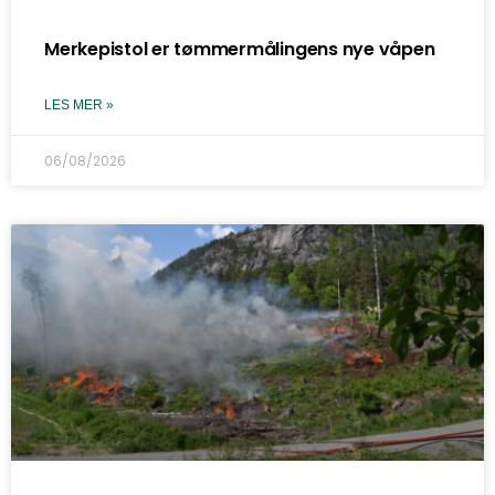
Merkepistol er tømmermålingens nye våpen
LES MER »
06/08/2026