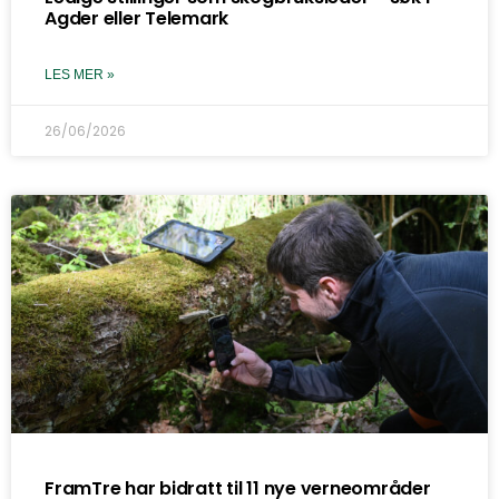
Agder eller Telemark
LES MER »
26/06/2026
FramTre har bidratt til 11 nye verneområder