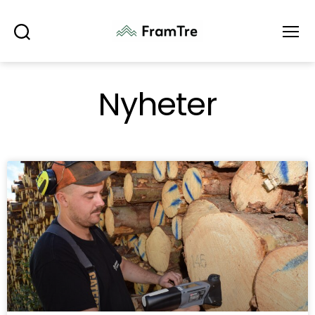
Søk
Meny
Nyheter