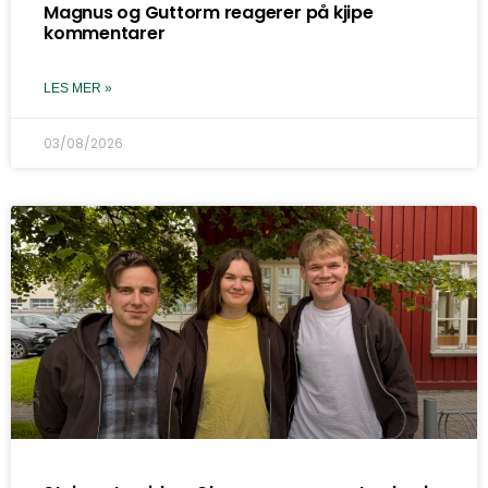
Magnus og Guttorm reagerer på kjipe
kommentarer
LES MER »
03/08/2026