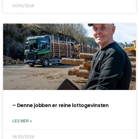
01/06/2026
– Denne jobben er reine lottogevinsten
LES MER »
19/05/2026