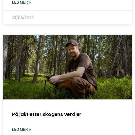
LES MER »
23/06/2026
På jakt etter skogens verdier
LES MER »