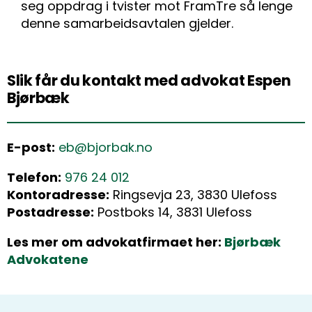
seg oppdrag i tvister mot FramTre så lenge
denne samarbeidsavtalen gjelder.
Slik får du kontakt med advokat Espen
Bjørbæk
E-post:
eb@bjorbak.no
Telefon:
976 24 012
Kontoradresse:
Ringsevja 23, 3830 Ulefoss
Postadresse:
Postboks 14, 3831 Ulefoss
Les mer om advokatfirmaet her:
Bjørbæk
Advokatene