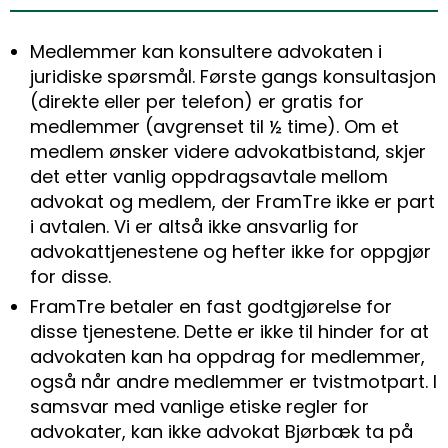
Medlemmer kan konsultere advokaten i
juridiske spørsmål. Første gangs konsultasjon
(direkte eller per telefon) er gratis for
medlemmer (avgrenset til ½ time). Om et
medlem ønsker videre advokatbistand, skjer
det etter vanlig oppdragsavtale mellom
advokat og medlem, der FramTre ikke er part
i avtalen. Vi er altså ikke ansvarlig for
advokattjenestene og hefter ikke for oppgjør
for disse.
FramTre betaler en fast godtgjørelse for
disse tjenestene. Dette er ikke til hinder for at
advokaten kan ha oppdrag for medlemmer,
også når andre medlemmer er tvistmotpart. I
samsvar med vanlige etiske regler for
advokater, kan ikke advokat Bjørbæk ta på