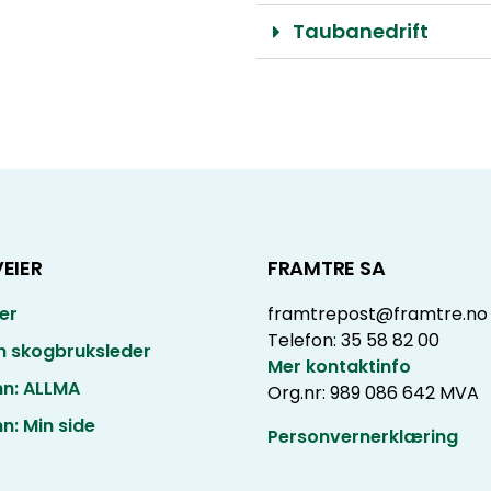
Taubanedrift
EIER
FRAMTRE SA
er
framtrepost@framtre.no
Telefon: 35 58 82 00
in skogbruksleder
Mer kontaktinfo
nn: ALLMA
Org.nr: 989 086 642 MVA
n: Min side
Personvernerklæring