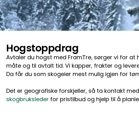
Hogstoppdrag
Avtaler du hogst med FramTre, sørger vi for at 
måte og til avtalt tid. Vi kapper, frakter og levere
Da får du som skogeier mest mulig igjen for tø
Det er geografiske forskjeller, så ta kontakt me
skogbruksleder
for pristilbud og hjelp til å planl