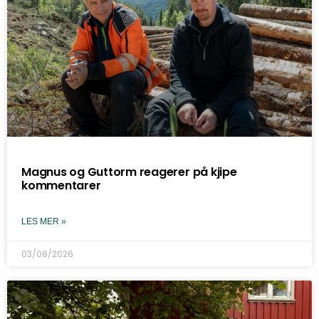
Magnus og Guttorm reagerer på kjipe
kommentarer
LES MER »
03/08/2026