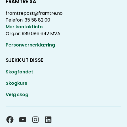
FRAMTRE SA
framtrepost@framtre.no
Telefon: 35 58 82 00
Mer kontaktinfo
Org.nr: 989 086 642 MVA
Personvernerklæring
SJEKK UT DISSE
Skogfondet
Skogkurs
Velg skog