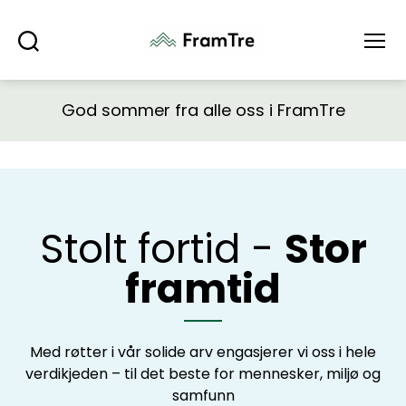
Søk
Meny
God sommer fra alle oss i FramTre
Stolt fortid -
Stor
framtid
Med røtter i vår solide arv engasjerer vi oss i hele
verdikjeden – til det beste for mennesker, miljø og
samfunn