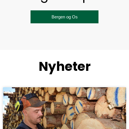
Bergen og Os
Nyheter