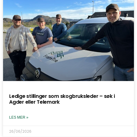
Ledige stillinger som skogbruksleder – søk i
Agder eller Telemark
LES MER »
26/06/2026