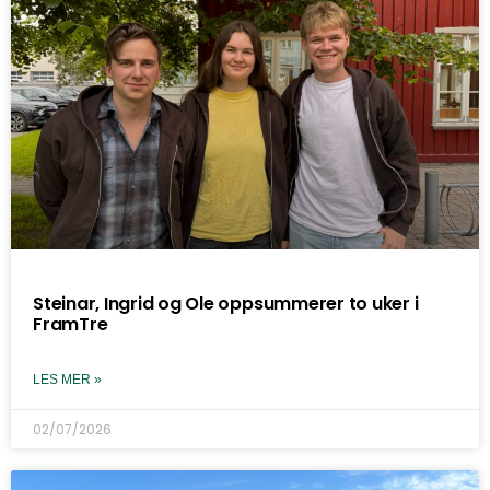
Steinar, Ingrid og Ole oppsummerer to uker i
FramTre
LES MER »
02/07/2026