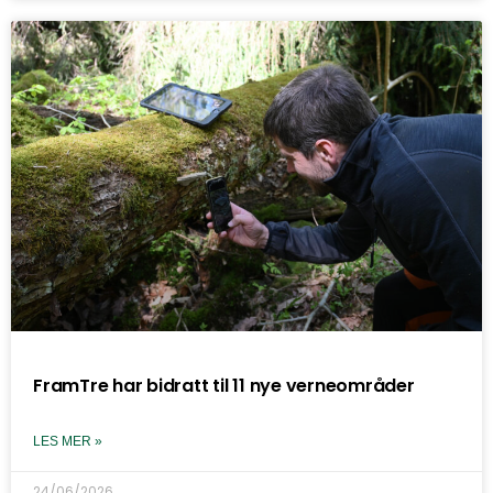
FramTre har bidratt til 11 nye verneområder
LES MER »
24/06/2026