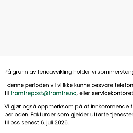
På grunn av ferieavvikling holder vi sommerstengt
I denne perioden vil vi ikke kunne besvare telef
til
framtrepost@framtre.no
, eller servicekontoret
Vi gjør også oppmerksom på at innkommende fakt
perioden. Fakturaer som gjelder utførte tjeneste
til oss senest 6. juli 2026.