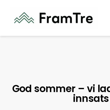
God sommer – vi lad
innsats