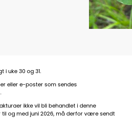
 i uke 30 og 31.
oner eller e-poster som sendes
.
uraer ikke vil bli behandlet i denne
r til og med juni 2026, må derfor være sendt