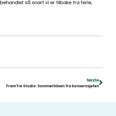
ehandlet så snart vi er tilbake fra ferie,
.
Neste
FramTre Studio: Sommerhilsen fra konsernsjefen