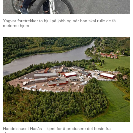
Yngvar foretrekker to hjul på jobb og når han skal rulle de få
meterne hjem.
Handelshuset Hasås – kjent for å produsere det beste fra