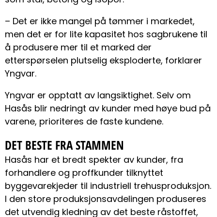
– Det er ikke mangel på tømmer i markedet,
men det er for lite kapasitet hos sagbrukene til
å produsere mer til et marked der
etterspørselen plutselig eksploderte, forklarer
Yngvar.
Yngvar er opptatt av langsiktighet. Selv om
Hasås blir nedringt av kunder med høye bud på
varene, prioriteres de faste kundene.
DET BESTE FRA STAMMEN
Hasås har et bredt spekter av kunder, fra
forhandlere og proffkunder tilknyttet
byggevarekjeder til industriell trehusproduksjon.
I den store produksjonsavdelingen produseres
det utvendig kledning av det beste råstoffet,