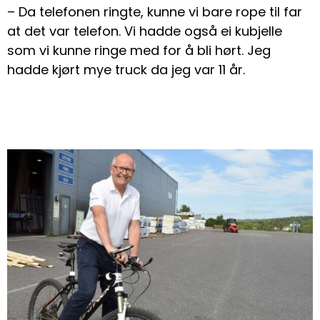
– Da telefonen ringte, kunne vi bare rope til far
at det var telefon. Vi hadde også ei kubjelle
som vi kunne ringe med for å bli hørt. Jeg
hadde kjørt mye truck da jeg var 11 år.