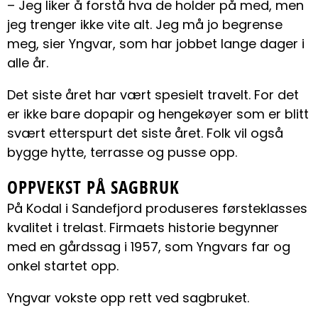
– Jeg liker å forstå hva de holder på med, men
jeg trenger ikke vite alt. Jeg må jo begrense
meg, sier Yngvar, som har jobbet lange dager i
alle år.
Det siste året har vært spesielt travelt. For det
er ikke bare dopapir og hengekøyer som er blitt
svært etterspurt det siste året. Folk vil også
bygge hytte, terrasse og pusse opp.
OPPVEKST PÅ SAGBRUK
På Kodal i Sandefjord produseres førsteklasses
kvalitet i trelast. Firmaets historie begynner
med en gårdssag i 1957, som Yngvars far og
onkel startet opp.
Yngvar vokste opp rett ved sagbruket.