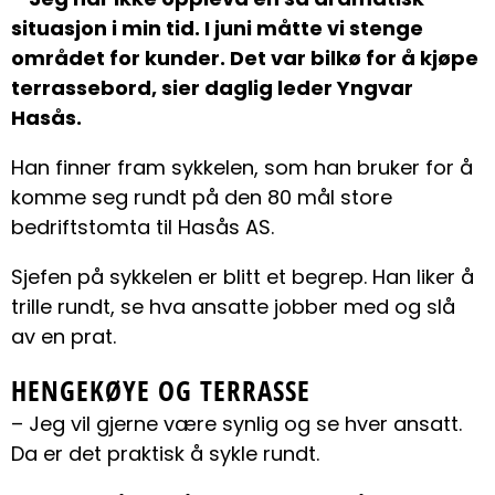
situasjon i min tid. I juni måtte vi stenge
området for kunder. Det var bilkø for å kjøpe
terrassebord, sier daglig leder Yngvar
Hasås.
Han finner fram sykkelen, som han bruker for å
komme seg rundt på den 80 mål store
bedriftstomta til Hasås AS.
Sjefen på sykkelen er blitt et begrep. Han liker å
trille rundt, se hva ansatte jobber med og slå
av en prat.
HENGEKØYE OG TERRASSE
– Jeg vil gjerne være synlig og se hver ansatt.
Da er det praktisk å sykle rundt.