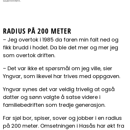
stammen.
RADIUS PÅ 200 METER
– Jeg overtok i 1985 da faren min falt ned og
fikk brudd i hodet. Da ble det mer og mer jeg
som overtok driften.
– Det var ikke et spørsmål om jeg ville, sier
Yngvar, som likevel har trives med oppgaven.
Yngvar synes det var veldig trivelig at også
datter og sønn valgte å satse videre i
familiebedriften som tredje generasjon.
Far sjøl bor, spiser, sover og jobber i en radius
på 200 meter. Omsetningen i Hasås har økt fra