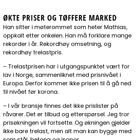
ØKTE PRISER OG TØFFERE MARKED
Han sitter i møterommet som heter Mathias,
oppkalt etter onkelen. Han må forklare mange
rekorder i år. Rekordhøy omsetning, og
rekordhøy trelastpris.
– Trelastprisen har i utgangspunktet vært for
lav i Norge, sammenliknet med prisnivået i
Europa. Derfor kommer ikke prisen til å gå ned
til nivået før korona.
– I vår bransje finnes det ikke prislister på
råvarer. Det er tilbud og etterspørsel. Jeg tror
prisøkningen vil fortsette. Og økningen gjelder
ikke bare trelast, men alt man kan bygge med
som stål, betong og isopor.