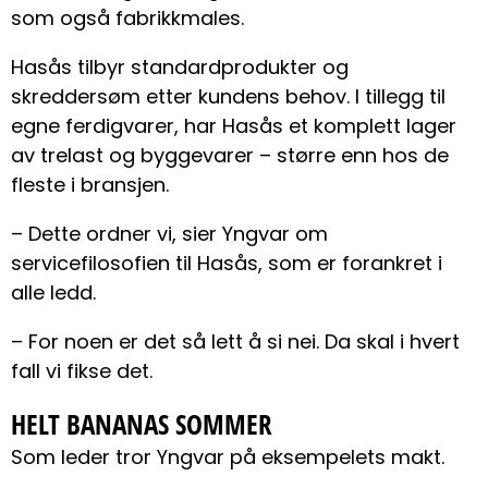
som også fabrikkmales.
Hasås tilbyr standardprodukter og
skreddersøm etter kundens behov. I tillegg til
egne ferdigvarer, har Hasås et komplett lager
av trelast og byggevarer – større enn hos de
fleste i bransjen.
– Dette ordner vi, sier Yngvar om
servicefilosofien til Hasås, som er forankret i
alle ledd.
– For noen er det så lett å si nei. Da skal i hvert
fall vi fikse det.
HELT BANANAS
SOMMER
Som leder tror Yngvar på eksempelets makt.