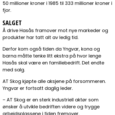
50 millioner kroner i 1985 til 333 millioner kroner i
fjor.
SALGET
Å drive Hasås framover mot nye markeder og
produkter har tatt alt av ledig tid.
Derfor kom også tiden da Yngvar, kona og
barna måtte tenke litt ekstra på hvor lenge
Hasås skal være en familiebedrift. Det endte
med salg.
AT Skog kjøpte alle aksjene på forsommeren.
Yngvar er fortsatt daglig leder.
– AT Skog er en sterk industriell aktør som
ønsker å utvikle bedriften videre og trygge
arbeidsplassene i tiden fremover.