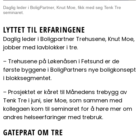
Daglig leder i BoligPartner, Knut Moe, fikk med seg Tenk Tre
seminaret.
LYTTET TIL ERFARINGENE
Daglig leder i Boligpartner Trehusene, Knut Moe,
jobber med lavblokker i tre.
– Trehusene på Løkenåsen i Fetsund er de
første byggene i BoligPartners nye boligkonsept
i blokksegmentet.
– Prosjektet er kåret til Månedens trebygg av
Tenk Tre i juni, sier Moe, som sammen med
kollegaen kom til seminaret for å høre mer om
andres helseerfaringer med trebruk.
GATEPRAT OM TRE