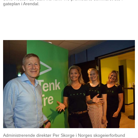
gateplan i Arendal.
Administrerende direktør Per Skorge i Norges skogeierforbund