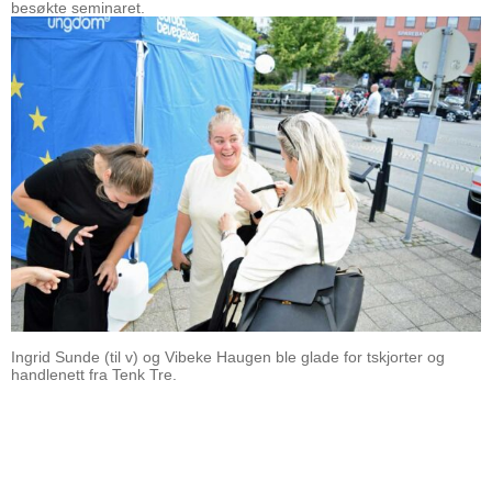
besøkte seminaret.
Ingrid Sunde (til v) og Vibeke Haugen ble glade for tskjorter og
handlenett fra Tenk Tre.