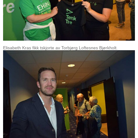
Elisabeth Kras fikk tskjorte av Torbjørg Loftesnes Bjørkholt.