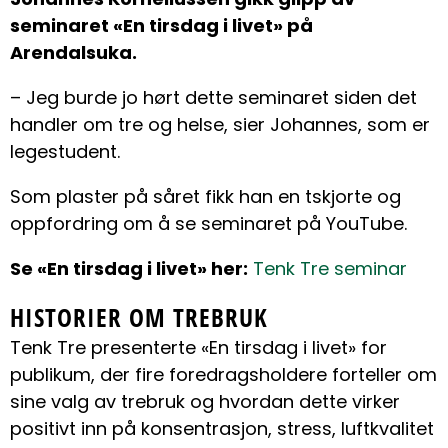
seminaret «En tirsdag i livet» på
Arendalsuka.
– Jeg burde jo hørt dette seminaret siden det
handler om tre og helse, sier Johannes, som er
legestudent.
Som plaster på såret fikk han en tskjorte og
oppfordring om å se seminaret på YouTube.
Se «En tirsdag i livet» her:
Tenk Tre seminar
HISTORIER OM TREBRUK
Tenk Tre presenterte «En tirsdag i livet» for
publikum, der fire foredragsholdere forteller om
sine valg av trebruk og hvordan dette virker
positivt inn på konsentrasjon, stress, luftkvalitet