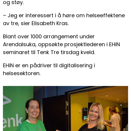
og støy.
– Jeg er interessert i å høre om helseeffektene
av tre, sier Elisabeth Kras.
Blant over 1000 arrangement under
Arendalsuka, oppsøkte prosjektlederen i EHiN
seminaret til Tenk Tre tirsdag kveld.
EHiN er en pådriver til digitalisering i
helsesektoren.