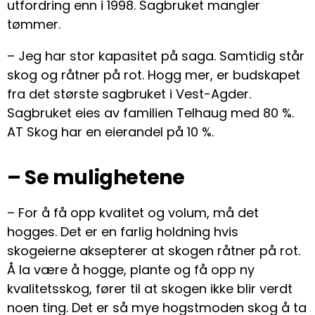
utfordring enn i 1998. Sagbruket mangler
tømmer.
– Jeg har stor kapasitet på saga. Samtidig står
skog og råtner på rot. Hogg mer, er budskapet
fra det største sagbruket i Vest-Agder.
Sagbruket eies av familien Telhaug med 80 %.
AT Skog har en eierandel på 10 %.
– Se mulighetene
– For å få opp kvalitet og volum, må det
hogges. Det er en farlig holdning hvis
skogeierne aksepterer at skogen råtner på rot.
Å la være å hogge, plante og få opp ny
kvalitetsskog, fører til at skogen ikke blir verdt
noen ting. Det er så mye hogstmoden skog å ta