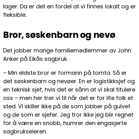
lager. Da er det en fordel at vi finnes lokalt og er
fleksible.
Bror, søskenbarn og nevø
Det jobber mange familiemedlemmer av John
Anker på Eikås sagbruk.
– Min eldste bror er formann på tomta. Så er
det søskenbarn og nevøer. En er logistikksjef og
en teknisk sjef, hvis det er sånn at vi skal titulere
oss – men her trør vi til når det er for lite folk et
sted. Vi skiller ikke på de som jobber på gulvet
og de som er sjefer. Jeg tror ikke jeg blir regnet
for å være en snobb, humrer den engasjerte
sagbrukseieren.