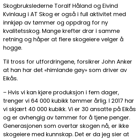
Skogbrukslederne Toralf Håland og Eivind
Kvinlaug i AT Skog er også i full aktivitet med
innkjøp av tømmer og oppdrag for ny
kvalitetsskog. Mange krefter drar i samme
retning og håper at flere skogeiere velger å
hogge.
Til tross for utfordringene, forsikrer John Anker
at han har det «himlande gøy» som driver av
Eikås.
– Hvis vi kan kjøre produksjon i fem dager,
trenger vi 64 000 kubikk tømmer årlig. I 2017 har
vi skjært 40 000 kubikk. Vi er 30 ansatte på Eikås
og er avhengig av tømmer for å tjene penger.
Generasjonen som overtar skogen nå, er ikke
skogeiere med kunnskap. Det er da jeg sier at