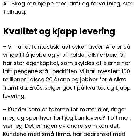
AT Skog kan hjelpe med drift og forvaltning, sier
Telhaug.
Kvalitet og kjapp levering
– Vi har et fantastisk lavt sykefravær. Alle er så
villige til å jobbe og vi vil holde folk i arbeid. Vi
har stor egenkapital, som skyldes at eierne har
latt pengene stå i bedriften. Vi har investert 100
millioner i disse 20 årene og jobber for å sikre
framtida. Eikås selger godt på kvalitet og kjapp
levering.
– Kunder som er tomme for materialer, ringer
meg og spør hvor fort jeg kan levere? To timer,
sier jeg. Det er ingen av andre som kan det.
Kundene med små firma, har begrenset med