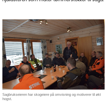
Sagbrukseieren har skogeiere på omvisning og motiverer til økt
hogst.