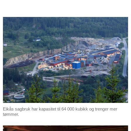
Eikås sagbruk har kapasitet til 64 000 kubikk og trenger mer
tømmer.