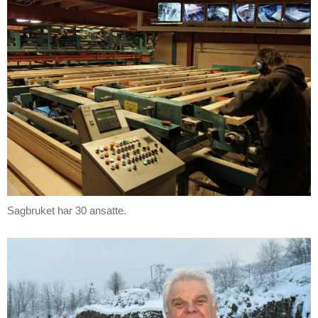
Sagbruket har 30 ansatte.