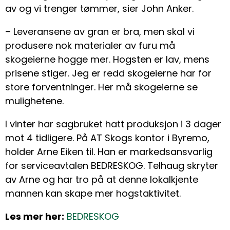
av og vi trenger tømmer, sier John Anker.
– Leveransene av gran er bra, men skal vi
produsere nok materialer av furu må
skogeierne hogge mer. Hogsten er lav, mens
prisene stiger. Jeg er redd skogeierne har for
store forventninger. Her må skogeierne se
mulighetene.
I vinter har sagbruket hatt produksjon i 3 dager
mot 4 tidligere. På AT Skogs kontor i Byremo,
holder Arne Eiken til. Han er markedsansvarlig
for serviceavtalen BEDRESKOG. Telhaug skryter
av Arne og har tro på at denne lokalkjente
mannen kan skape mer hogstaktivitet.
Les mer her:
BEDRESKOG