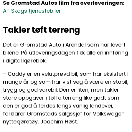
Se Gromstad Autos film fra overleveringen:
AT Skogs tjenestebiler
Takler tøft terreng
Det er Gromstad Auto i Arendal som har levert
bilene. På utleveringsdagen fikk alle en innføring
i digital kjørebok.
– Caddy er en velutprøvd bil, som har eksistert i
mange år og som har vist seg å være en stabil,
trygg og god varebil. Den er liten, men takler
store oppgaver i tøffe terreng like godt som
den er god å ferdes langs vanlig landevei,
forklarer Gromstads salgssjef for Volkswagen
nyttekjøretøy, Joachim Høst.