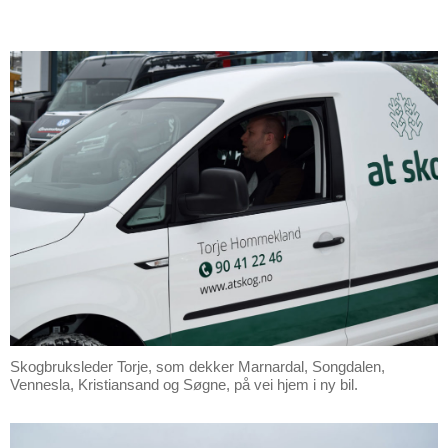
Skogbruksleder Torje, som dekker Marnardal, Songdalen,
Vennesla, Kristiansand og Søgne, på vei hjem i ny bil.