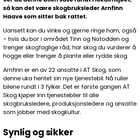
så kan det være skogbruksleder Arnfinn
Haave som sitter bak rattet.
Uansett kan du vinke og gjerne ringe ham, også
– hvis du bor i området Tinn og Notodden og
trenger skogfaglige råd, har skog du vurderer å
hogge eller trenger å plante eller rydde skog.
Arnfinn er en av 22 ansatte i AT Skog, som
denne uka hentet sin nye tjenestebil. Nå ruller
bilene rundt i 3 fylker. Det er første gangen AT
Skog kjøper inn tjenestebiler til alle
skogbruksledere, produksjonsledere og ansatte
som jobber med skogkultur.
Synlig og sikker