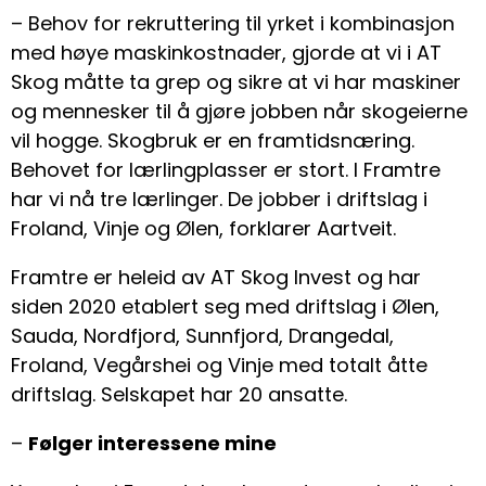
– Behov for rekruttering til yrket i kombinasjon
med høye maskinkostnader, gjorde at vi i AT
Skog måtte ta grep og sikre at vi har maskiner
og mennesker til å gjøre jobben når skogeierne
vil hogge. Skogbruk er en framtidsnæring.
Behovet for lærlingplasser er stort. I Framtre
har vi nå tre lærlinger. De jobber i driftslag i
Froland, Vinje og Ølen, forklarer Aartveit.
Framtre er heleid av AT Skog Invest og har
siden 2020 etablert seg med driftslag i Ølen,
Sauda, Nordfjord, Sunnfjord, Drangedal,
Froland, Vegårshei og Vinje med totalt åtte
driftslag. Selskapet har 20 ansatte.
–
Følger interessene mine