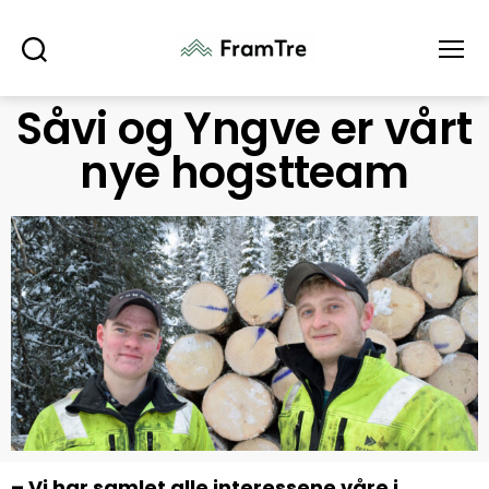
Søk
Meny
Såvi og Yngve er vårt
nye hogstteam
– Vi har samlet alle interessene våre i