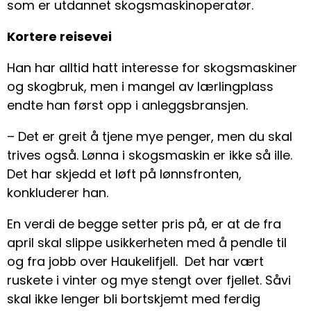
som er utdannet skogsmaskinoperatør.
Kortere reisevei
Han har alltid hatt interesse for skogsmaskiner
og skogbruk, men i mangel av lærlingplass
endte han først opp i anleggsbransjen.
– Det er greit å tjene mye penger, men du skal
trives også. Lønna i skogsmaskin er ikke så ille.
Det har skjedd et løft på lønnsfronten,
konkluderer han.
En verdi de begge setter pris på, er at de fra
april skal slippe usikkerheten med å pendle til
og fra jobb over Haukelifjell. Det har vært
ruskete i vinter og mye stengt over fjellet. Såvi
skal ikke lenger bli bortskjemt med ferdig