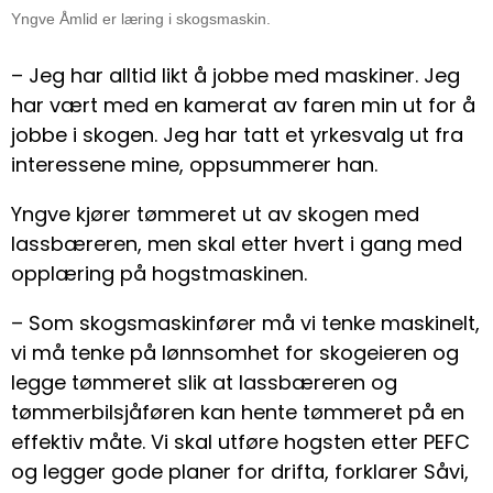
Yngve Åmlid er læring i skogsmaskin.
– Jeg har alltid likt å jobbe med maskiner. Jeg
har vært med en kamerat av faren min ut for å
jobbe i skogen. Jeg har tatt et yrkesvalg ut fra
interessene mine, oppsummerer han.
Yngve kjører tømmeret ut av skogen med
lassbæreren, men skal etter hvert i gang med
opplæring på hogstmaskinen.
– Som skogsmaskinfører må vi tenke maskinelt,
vi må tenke på lønnsomhet for skogeieren og
legge tømmeret slik at lassbæreren og
tømmerbilsjåføren kan hente tømmeret på en
effektiv måte. Vi skal utføre hogsten etter PEFC
og legger gode planer for drifta, forklarer Såvi,