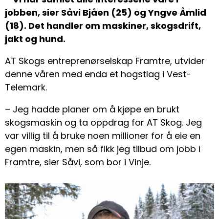
jobben, sier Såvi Bjåen (25) og Yngve Åmlid
(18). Det handler om maskiner, skogsdrift,
jakt og hund.
AT Skogs entreprenørselskap Framtre, utvider
denne våren med enda et hogstlag i Vest-
Telemark.
– Jeg hadde planer om å kjøpe en brukt
skogsmaskin og ta oppdrag for AT Skog. Jeg
var villig til å bruke noen millioner for å eie en
egen maskin, men så fikk jeg tilbud om jobb i
Framtre, sier Såvi, som bor i Vinje.