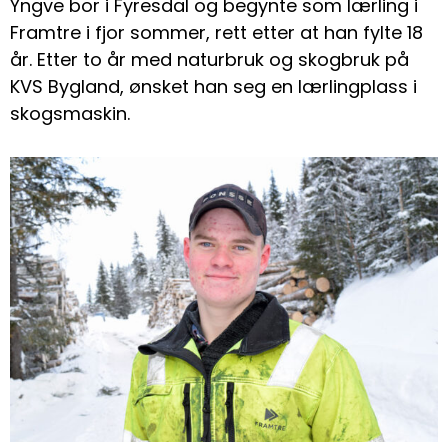
Yngve bor i Fyresdal og begynte som lærling i
Framtre i fjor sommer, rett etter at han fylte 18
år. Etter to år med naturbruk og skogbruk på
KVS Bygland, ønsket han seg en lærlingplass i
skogsmaskin.