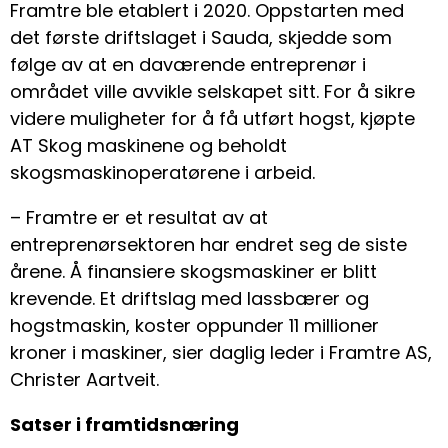
Framtre ble etablert i 2020. Oppstarten med
det første driftslaget i Sauda, skjedde som
følge av at en daværende entreprenør i
området ville avvikle selskapet sitt. For å sikre
videre muligheter for å få utført hogst, kjøpte
AT Skog maskinene og beholdt
skogsmaskinoperatørene i arbeid.
– Framtre er et resultat av at
entreprenørsektoren har endret seg de siste
årene. Å finansiere skogsmaskiner er blitt
krevende. Et driftslag med lassbærer og
hogstmaskin, koster oppunder 11 millioner
kroner i maskiner, sier daglig leder i Framtre AS,
Christer Aartveit.
Satser i framtidsnæring