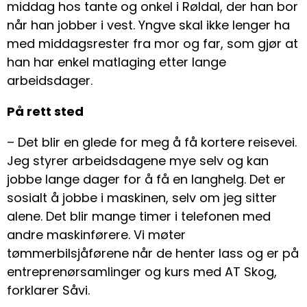
middag hos tante og onkel i Røldal, der han bor
når han jobber i vest. Yngve skal ikke lenger ha
med middagsrester fra mor og far, som gjør at
han har enkel matlaging etter lange
arbeidsdager.
På rett sted
– Det blir en glede for meg å få kortere reisevei.
Jeg styrer arbeidsdagene mye selv og kan
jobbe lange dager for å få en langhelg. Det er
sosialt å jobbe i maskinen, selv om jeg sitter
alene. Det blir mange timer i telefonen med
andre maskinførere. Vi møter
tømmerbilsjåførene når de henter lass og er på
entreprenørsamlinger og kurs med AT Skog,
forklarer Såvi.