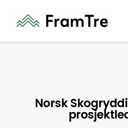
Norsk Skogryddi
prosjektle