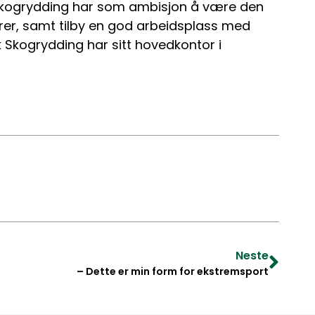
 Skogrydding har som ambisjon å være den
rer, samt tilby en god arbeidsplass med
k Skogrydding har sitt hovedkontor i
Neste
– Dette er min form for ekstremsport