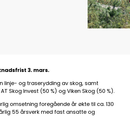
nadsfrist 3. mars.
n linje- og traserydding av skog, samt
v AT Skog Invest (50 %) og Viken Skog (50 %).
årlig omsetning foregående år økte til ca. 130
 årlig 55 årsverk med fast ansatte og