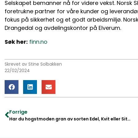
Selskapet bemanner nå for videre vekst. Norsk
foretrukne partner for våre kunder og leverandø
fokus på sikkerhet og et godt arbeidsmiljø. Nors
Drangedal og avdelingskontor på Elverum.
Søk her:
finn.no
Skrevet av Stine Solbakken
22/02/2024
Forrige
Har du hogstmoden gran av sorten Edel, Kvit eller Sitka?