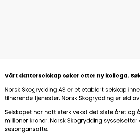
Vårt datterselskap søker etter ny kollega.
Søk
Norsk Skogrydding AS er et etablert selskap inne
tilhørende tjenester. Norsk Skogrydding er eid a
Selskapet har hatt sterk vekst det siste året og 
millioner kroner. Norsk Skogrydding sysselsetter
sesongansatte.