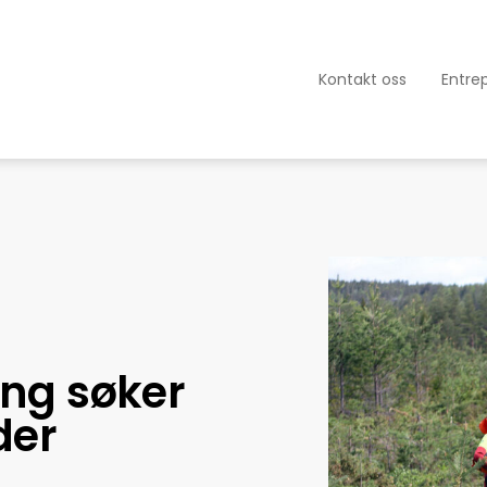
Kontakt oss
Entre
ng søker
der