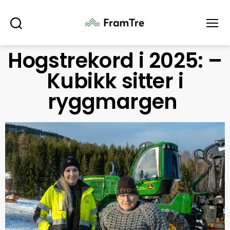
Søk
Meny
Hogstrekord i 2025: –
Kubikk sitter i
ryggmargen