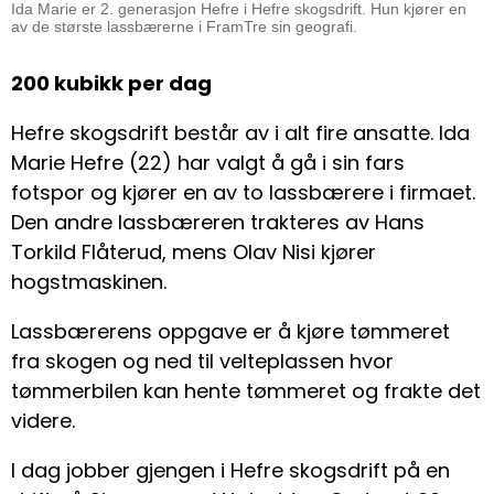
Ida Marie er 2. generasjon Hefre i Hefre skogsdrift. Hun kjører en
av de største lassbærerne i FramTre sin geografi.
200 kubikk per dag
Hefre skogsdrift består av i alt fire ansatte. Ida
Marie Hefre (22) har valgt å gå i sin fars
fotspor og kjører en av to lassbærere i firmaet.
Den andre lassbæreren trakteres av Hans
Torkild Flåterud, mens Olav Nisi kjører
hogstmaskinen.
Lassbærerens oppgave er å kjøre tømmeret
fra skogen og ned til velteplassen hvor
tømmerbilen kan hente tømmeret og frakte det
videre.
I dag jobber gjengen i Hefre skogsdrift på en