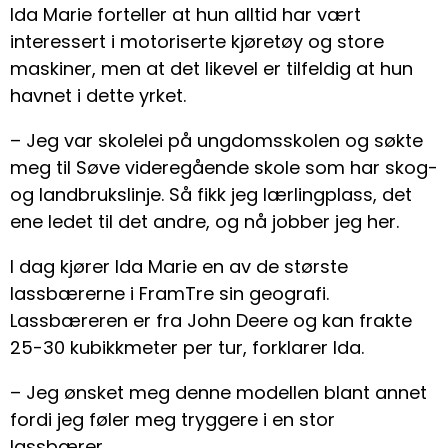
Ida Marie forteller at hun alltid har vært
interessert i motoriserte kjøretøy og store
maskiner, men at det likevel er tilfeldig at hun
havnet i dette yrket.
– Jeg var skolelei på ungdomsskolen og søkte
meg til Søve videregående skole som har skog-
og landbrukslinje. Så fikk jeg lærlingplass, det
ene ledet til det andre, og nå jobber jeg her.
I dag kjører Ida Marie en av de største
lassbærerne i FramTre sin geografi.
Lassbæreren er fra John Deere og kan frakte
25-30 kubikkmeter per tur, forklarer Ida.
– Jeg ønsket meg denne modellen blant annet
fordi jeg føler meg tryggere i en stor
lassbærer.