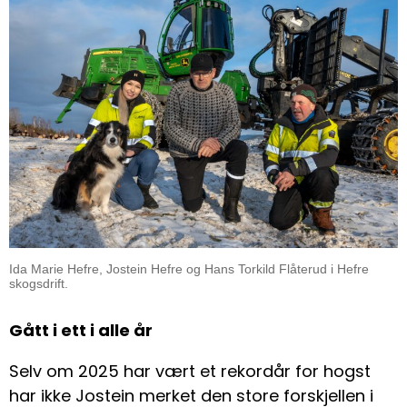
Ida Marie Hefre, Jostein Hefre og Hans Torkild Flåterud i Hefre
skogsdrift.
Gått i ett i alle år
Selv om 2025 har vært et rekordår for hogst
har ikke Jostein merket den store forskjellen i