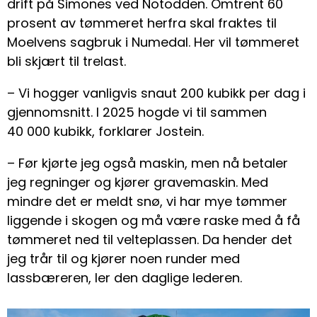
drift på Simones ved Notodden. Omtrent 60
prosent av tømmeret herfra skal fraktes til
Moelvens sagbruk i Numedal. Her vil tømmeret
bli skjært til trelast.
– Vi hogger vanligvis snaut 200 kubikk per dag i
gjennomsnitt. I 2025 hogde vi til sammen
40 000 kubikk, forklarer Jostein.
– Før kjørte jeg også maskin, men nå betaler
jeg regninger og kjører gravemaskin. Med
mindre det er meldt snø, vi har mye tømmer
liggende i skogen og må være raske med å få
tømmeret ned til velteplassen. Da hender det
jeg trår til og kjører noen runder med
lassbæreren, ler den daglige lederen.