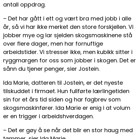
antall oppdrag.
– Det har gått i ett og vært bra med jobb i alle
år, så vi har ikke merket den store forskjellen. Vi
jobber mye og lar sjelden skogsmaskinene stå
over flere dager, men har fornuftige
arbeidstider. Vi stresser ikke, men kubikk sitter i
ryggmargen for oss som jobber i skogen. Det er
sånn du tjener penger, sier Jostein.
Ida Marie, datteren til Jostein, er det nyeste
tilskuddet i firmaet. Hun fullførte lærlingetiden
sin for et års tid siden og har fagbrev som
skogsmaskinfører. Ida Marie er enig i at volum
er en trigger i arbeidshverdagen.
– Det er gøy å se når det blir en stor haug med
tømmer, sier Ida Marie.