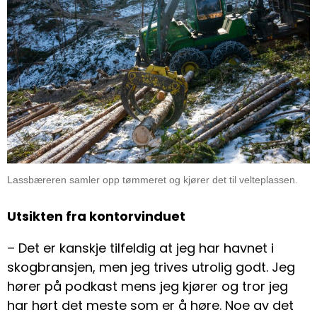
Lassbæreren samler opp tømmeret og kjører det til velteplassen.
Utsikten fra kontorvinduet
– Det er kanskje tilfeldig at jeg har havnet i
skogbransjen, men jeg trives utrolig godt. Jeg
hører på podkast mens jeg kjører og tror jeg
har hørt det meste som er å høre. Noe av det