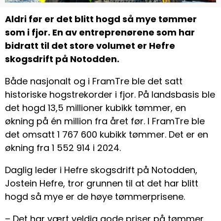
Aldri før er det blitt hogd så mye tømmer
som i fjor. En av entreprenørene som har
bidratt til det store volumet er Hefre
skogsdrift på Notodden.
Både nasjonalt og i FramTre ble det satt
historiske hogstrekorder i fjor. På landsbasis ble
det hogd 13,5 millioner kubikk tømmer, en
økning på én million fra året før. I FramTre ble
det omsatt 1 767 600 kubikk tømmer. Det er en
økning fra 1 552 914 i 2024.
Daglig leder i Hefre skogsdrift på Notodden,
Jostein Hefre, tror grunnen til at det har blitt
hogd så mye er de høye tømmerprisene.
– Det har vært veldig gode priser på tømmer