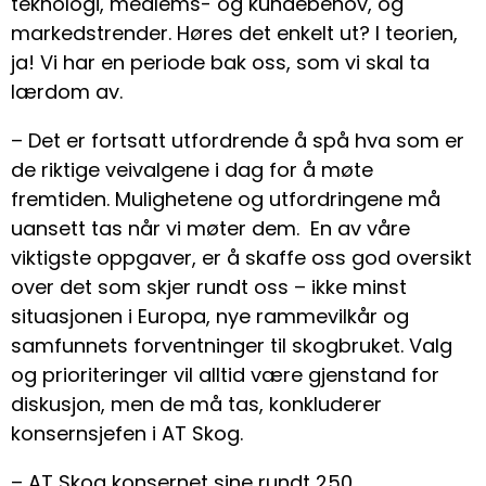
teknologi, medlems- og kundebehov, og
markedstrender. Høres det enkelt ut? I teorien,
ja! Vi har en periode bak oss, som vi skal ta
lærdom av.
– Det er fortsatt utfordrende å spå hva som er
de riktige veivalgene i dag for å møte
fremtiden. Mulighetene og utfordringene må
uansett tas når vi møter dem. En av våre
viktigste oppgaver, er å skaffe oss god oversikt
over det som skjer rundt oss – ikke minst
situasjonen i Europa, nye rammevilkår og
samfunnets forventninger til skogbruket. Valg
og prioriteringer vil alltid være gjenstand for
diskusjon, men de må tas, konkluderer
konsernsjefen i AT Skog.
– AT Skog konsernet sine rundt 250