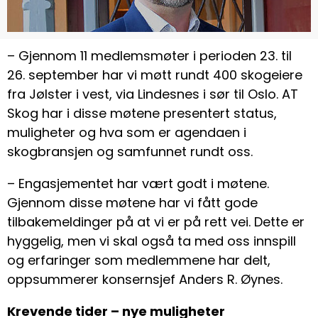
– Gjennom 11 medlemsmøter i perioden 23. til
26. september har vi møtt rundt 400 skogeiere
fra Jølster i vest, via Lindesnes i sør til Oslo. AT
Skog har i disse møtene presentert status,
muligheter og hva som er agendaen i
skogbransjen og samfunnet rundt oss.
– Engasjementet har vært godt i møtene.
Gjennom disse møtene har vi fått gode
tilbakemeldinger på at vi er på rett vei. Dette er
hyggelig, men vi skal også ta med oss innspill
og erfaringer som medlemmene har delt,
oppsummerer konsernsjef Anders R. Øynes.
Krevende tider – nye muligheter