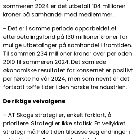
sommeren 2024 er det utbetalt 104 millioner
kroner på samhandel med medlemmer.
– Det er i samme periode opparbeidet et
etterbetalingsfond på 130 millioner kroner for
mulige utbetalinger på samhandel i framtiden.
Til sammen 234 millioner kroner over perioden
2019 til sommeren 2024. Det samlede
økonomiske resultatet for konsernet er positivt
per første halvår 2024, men som nevnt er det
fortsatt tøffe tider i den norske treindustrien.
De riktige veivalgene
– AT Skogs strategi er, enkelt forklart, å
prioritere. Strategi er ikke statisk. En vellykket
strategi må hele tiden tilpasse seg endringer i