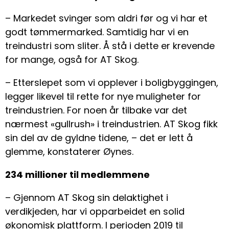
– Markedet svinger som aldri før og vi har et
godt tømmermarked. Samtidig har vi en
treindustri som sliter. Å stå i dette er krevende
for mange, også for AT Skog.
– Etterslepet som vi opplever i boligbyggingen,
legger likevel til rette for nye muligheter for
treindustrien. For noen år tilbake var det
nærmest «gullrush» i treindustrien. AT Skog fikk
sin del av de gyldne tidene, – det er lett å
glemme, konstaterer Øynes.
234 millioner til medlemmene
– Gjennom AT Skog sin delaktighet i
verdikjeden, har vi opparbeidet en solid
økonomisk plattform. I perioden 2019 til