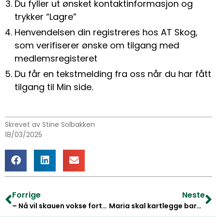
Du fyller ut ønsket kontaktinformasjon og
trykker “Lagre”
Henvendelsen din registreres hos AT Skog,
som verifiserer ønske om tilgang med
medlemsregisteret
Du får en tekstmelding fra oss når du har fått
tilgang til Min side.
Skrevet av Stine Solbakken
18/03/2025
Forrige
Neste
– Nå vil skauen vokse fortere
Maria skal kartlegge barkbilleangrep