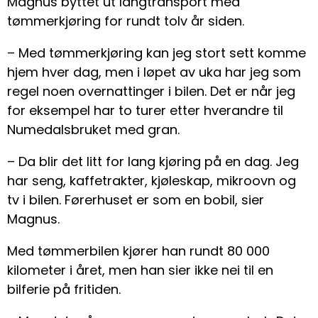
Magnus byttet ut langtransport med
tømmerkjøring for rundt tolv år siden.
– Med tømmerkjøring kan jeg stort sett komme
hjem hver dag, men i løpet av uka har jeg som
regel noen overnattinger i bilen. Det er når jeg
for eksempel har to turer etter hverandre til
Numedalsbruket med gran.
– Da blir det litt for lang kjøring på en dag. Jeg
har seng, kaffetrakter, kjøleskap, mikroovn og
tv i bilen. Førerhuset er som en bobil, sier
Magnus.
Med tømmerbilen kjører han rundt 80 000
kilometer i året, men han sier ikke nei til en
bilferie på fritiden.