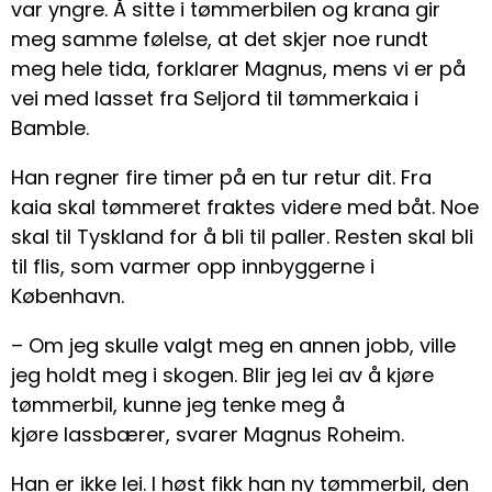
var yngre. Å sitte i tømmerbilen og krana gir
meg samme følelse, at det skjer noe rundt
meg hele tida, forklarer Magnus, mens vi er på
vei med lasset fra Seljord til tømmerkaia i
Bamble.
Han regner fire timer på en tur retur dit. Fra
kaia skal tømmeret fraktes videre med båt. Noe
skal til Tyskland for å bli til paller. Resten skal bli
til flis, som varmer opp innbyggerne i
København.
– Om jeg skulle valgt meg en annen jobb, ville
jeg holdt meg i skogen. Blir jeg lei av å kjøre
tømmerbil, kunne jeg tenke meg å
kjøre lassbærer, svarer Magnus Roheim.
Han er ikke lei. I høst fikk han ny tømmerbil, den