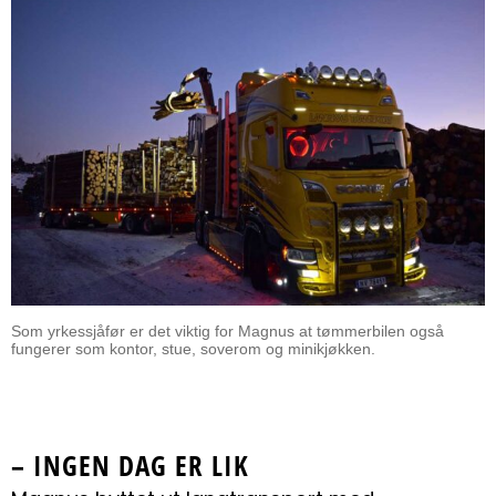
Som yrkessjåfør er det viktig for Magnus at tømmerbilen også
fungerer som kontor, stue, soverom og minikjøkken.
–
INGEN DAG ER LIK