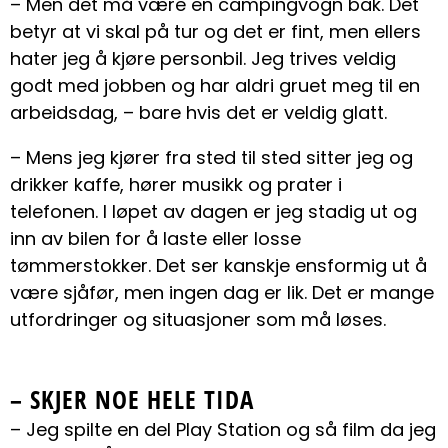
– Men det må være en campingvogn bak. Det
betyr at vi skal på tur og det er fint, men ellers
hater jeg å kjøre personbil. Jeg trives veldig
godt med jobben og har aldri gruet meg til en
arbeidsdag, – bare hvis det er veldig glatt.
– Mens jeg kjører fra sted til sted sitter jeg og
drikker kaffe, hører musikk og prater i
telefonen. I løpet av dagen er jeg stadig ut og
inn av bilen for å laste eller losse
tømmerstokker. Det ser kanskje ensformig ut å
være sjåfør, men ingen dag er lik. Det er mange
utfordringer og situasjoner som må løses.
– SKJER NOE HELE TIDA
– Jeg spilte en del Play Station og så film da jeg