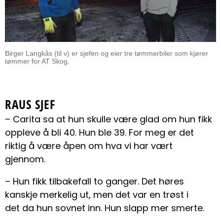
Birger Langkås (til v) er sjefen og eier tre tømmerbiler som kjører
tømmer for AT Skog.
RAUS SJEF
– Carita sa at hun skulle være glad om hun fikk
oppleve å bli 40. Hun ble 39. For meg er det
riktig å være åpen om hva vi har vært
gjennom.
– Hun fikk tilbakefall to ganger. Det høres
kanskje merkelig ut, men det var en trøst i
det da hun sovnet inn. Hun slapp mer smerte.