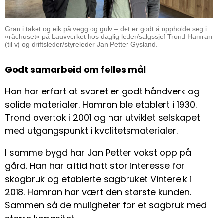
Gran i taket og eik på vegg og gulv – det er godt å oppholde seg i
«rådhuset» på Lauvverket hos daglig leder/salgssjef Trond Hamran
(til v) og driftsleder/styreleder Jan Petter Gysland.
Godt samarbeid om felles mål
Han har erfart at svaret er godt håndverk og
solide materialer. Hamran ble etablert i 1930.
Trond overtok i 2001 og har utviklet selskapet
med utgangspunkt i kvalitetsmaterialer.
I samme bygd har Jan Petter vokst opp på
gård. Han har alltid hatt stor interesse for
skogbruk og etablerte sagbruket Vintereik i
2018. Hamran har vært den største kunden.
Sammen så de muligheter for et sagbruk med