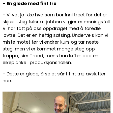
– En glede med fint tre
– Vi vet jo ikke hva som bor inni treet før det er
skjært. Jeg føler at jobben vi gjør er meningsfull.
Vi har tatt på oss oppdraget med å foredle
løvtre. Det er en heftig satsing. Underveis kan vi
miste motet før vi endrer kurs og tar neste
steg, men vi er kommet mange steg opp
trappa, sier Trond, mens han løfter opp en
eikeplanke i produksjonshallen.
– Dette er glede, å se et sånt fint tre, avslutter
han.