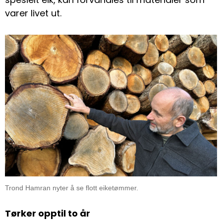
varer livet ut.
Trond Hamran nyter å se flott eiketømmer.
Tørker opptil to år