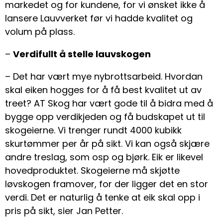
markedet og for kundene, for vi ønsket ikke å
lansere Lauvverket før vi hadde kvalitet og
volum på plass.
–
Verdifullt å stelle lauvskogen
– Det har vært mye nybrottsarbeid. Hvordan
skal eiken hogges for å få best kvalitet ut av
treet? AT Skog har vært gode til å bidra med å
bygge opp verdikjeden og få budskapet ut til
skogeierne. Vi trenger rundt 4000 kubikk
skurtømmer per år på sikt. Vi kan også skjære
andre treslag, som osp og bjørk. Eik er likevel
hovedproduktet. Skogeierne må skjøtte
løvskogen framover, for der ligger det en stor
verdi. Det er naturlig å tenke at eik skal opp i
pris på sikt, sier Jan Petter.