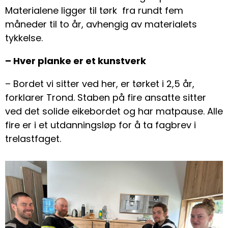
Materialene ligger til tørk fra rundt fem
måneder til to år, avhengig av materialets
tykkelse.
– Hver planke er et kunstverk
– Bordet vi sitter ved her, er tørket i 2,5 år,
forklarer Trond. Staben på fire ansatte sitter
ved det solide eikebordet og har matpause. Alle
fire er i et utdanningsløp for å ta fagbrev i
trelastfaget.