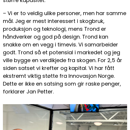
større kapasitet.
– Vi er to veldig ulike personer, men har samme
mål. Jeg er mest interessert i skogbruk,
produksjon og teknologi, mens Trond er
håndverker og god på design. Trond kan
snakke om en vegg i timevis. Vi samarbeider
godt. Trond så et potensial i markedet og jeg
ville bygge en verdikjede fra skogen. For 2,5 år
siden satset vi krefter og kapital. Vi har fått
ekstremt viktig støtte fra Innovasjon Norge.
Dette er ikke en satsing som gir raske penger,
forklarer Jan Petter.