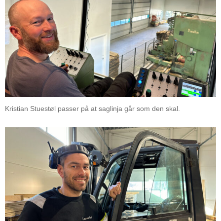
Kristian Stuestøl passer på at saglinja går som den skal.