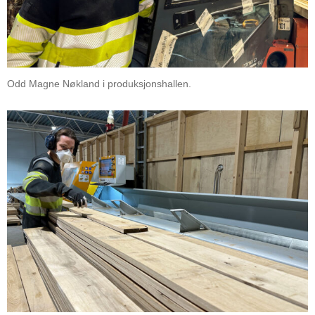
Odd Magne Nøkland i produksjonshallen.