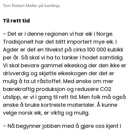
Tom Robert Møller på kantlinja.
Til rett tid
– Det er i denne regionen vi har eik i Norge.
Tradisjonelt har det blitt importert mye eik. I
Agder er det en tilvekst på cirka 100 000 kubikk
per år. Så skal vi ha to tanker i hodet samtidig.
Vi skal bevare gammel eikeskog der den ikke er
drivverdig og skjøtte eikeskogen der det er
mulig å ta ut råstoffet. Med ønske om mer
bærekraftig produksjon og redusere CO2
utslipp, er vi i gang til rett tid. Men folk må også
ønske å bruke kortreiste materialer. Å kunne
velge norsk eik, er viktig og mulig.
– Nå begynner jobben med å gjøre oss kjent i