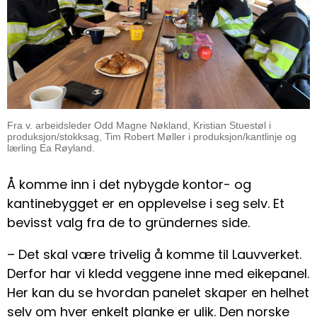
Fra v. arbeidsleder Odd Magne Nøkland, Kristian Stuestøl i
produksjon/stokksag, Tim Robert Møller i produksjon/kantlinje og
lærling Ea Røyland.
Å komme inn i det nybygde kontor- og
kantinebygget er en opplevelse i seg selv. Et
bevisst valg fra de to gründernes side.
– Det skal være trivelig å komme til Lauvverket.
Derfor har vi kledd veggene inne med eikepanel.
Her kan du se hvordan panelet skaper en helhet
selv om hver enkelt planke er ulik. Den norske