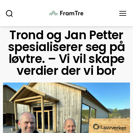
Søk
Meny
Trond og Jan Petter
spesialiserer seg på
løvtre. – Vi vil skape
verdier der vi bor