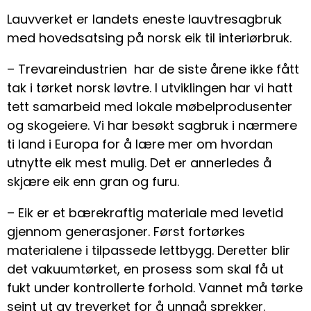
Lauvverket er landets eneste lauvtresagbruk
med hovedsatsing på norsk eik til interiørbruk.
– Trevareindustrien har de siste årene ikke fått
tak i tørket norsk løvtre. I utviklingen har vi hatt
tett samarbeid med lokale møbelprodusenter
og skogeiere. Vi har besøkt sagbruk i nærmere
ti land i Europa for å lære mer om hvordan
utnytte eik mest mulig. Det er annerledes å
skjære eik enn gran og furu.
– Eik er et bærekraftig materiale med levetid
gjennom generasjoner. Først fortørkes
materialene i tilpassede lettbygg. Deretter blir
det vakuumtørket, en prosess som skal få ut
fukt under kontrollerte forhold. Vannet må tørke
seint ut av treverket for å unngå sprekker.