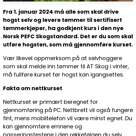
Fra 1. januar 2024 må alle som skal drive
hogst selv og levere tømmer til sertifisert
tømmerkjøper, ha godkjent kurs i den nye
Norsk PEFC Skogstandard. Det er du som skal
utføre hogsten, som må gjennomføre kurset.
Vær likevel oppmerksom på at selvhoggere
som skal melde inn tømmer til AT Skog i vinter,
må fullføre kurset før hogst kan igangsettes.
Fakta om nettkurset
Nettkurset er primært beregnet for
gjennomføring på PC. Nettbrett vil også fungere
fint, mens mobiltelefon vil være minst egnet. Du
kan gjennomføre emnene og
passeringstestene i den rekkefølgen du selv