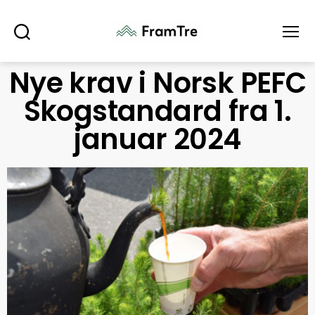
Søk
Meny
Nye krav i Norsk PEFC
Skogstandard fra 1.
januar 2024