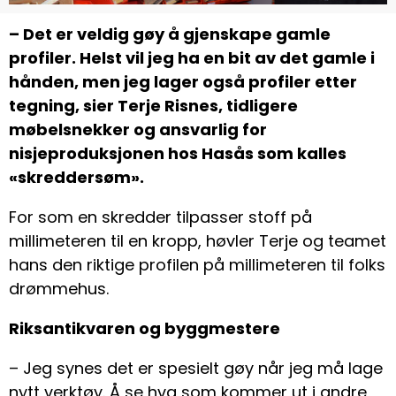
– Det er veldig gøy å gjenskape gamle
profiler. Helst vil jeg ha en bit av det gamle i
hånden, men jeg lager også profiler etter
tegning, sier Terje Risnes, tidligere
møbelsnekker og ansvarlig for
nisjeproduksjonen hos Hasås som kalles
«skreddersøm».
For som en skredder tilpasser stoff på
millimeteren til en kropp, høvler Terje og teamet
hans den riktige profilen på millimeteren til folks
drømmehus.
Riksantikvaren og byggmestere
– Jeg synes det er spesielt gøy når jeg må lage
nytt verktøy. Å se hva som kommer ut i andre