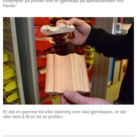
Eksempler på profiler som er gjenskapt på spesialhøvelen hos
Hasås.
Er det en gammel list eller kledning som skal gjenskapes, er det
aller best å få en bit av profilen.