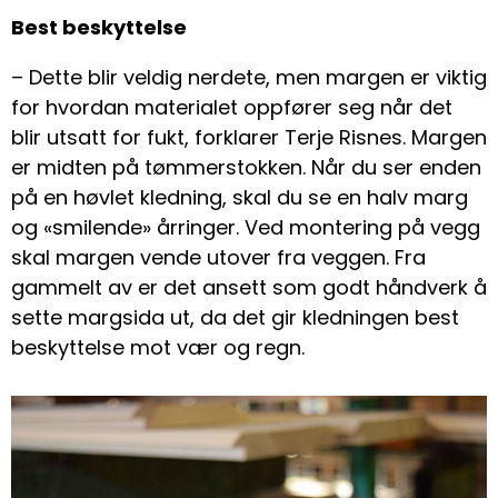
Best beskyttelse
– Dette blir veldig nerdete, men margen er viktig
for hvordan materialet oppfører seg når det
blir utsatt for fukt, forklarer Terje Risnes. Margen
er midten på tømmerstokken. Når du ser enden
på en høvlet kledning, skal du se en halv marg
og «smilende» årringer. Ved montering på vegg
skal margen vende utover fra veggen. Fra
gammelt av er det ansett som godt håndverk å
sette margsida ut, da det gir kledningen best
beskyttelse mot vær og regn.