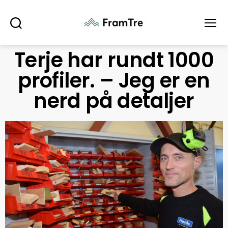
Søk
Meny
Terje har rundt 1000
profiler. – Jeg er en
nerd på detaljer