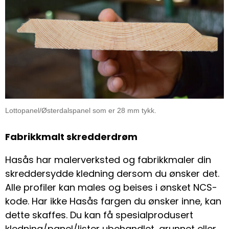
Lottopanel/Østerdalspanel som er 28 mm tykk.
Fabrikkmalt skredderdrøm
Hasås har malerverksted og fabrikkmaler din
skreddersydde kledning dersom du ønsker det.
Alle profiler kan males og beises i ønsket NCS-
kode. Har ikke Hasås fargen du ønsker inne, kan
dette skaffes. Du kan få spesialprodusert
kledning/panel/lister ubehandlet, grunnet eller