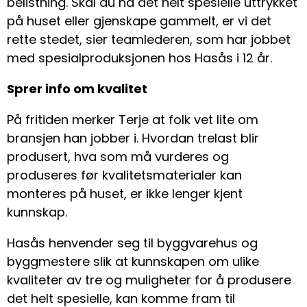
belistning. Skal du ha det helt spesielle uttrykket
på huset eller gjenskape gammelt, er vi det
rette stedet, sier teamlederen, som har jobbet
med spesialproduksjonen hos Hasås i 12 år.
Sprer info om kvalitet
På fritiden merker Terje at folk vet lite om
bransjen han jobber i. Hvordan trelast blir
produsert, hva som må vurderes og
produseres før kvalitetsmaterialer kan
monteres på huset, er ikke lenger kjent
kunnskap.
Hasås henvender seg til byggvarehus og
byggmestere slik at kunnskapen om ulike
kvaliteter av tre og muligheter for å produsere
det helt spesielle, kan komme fram til