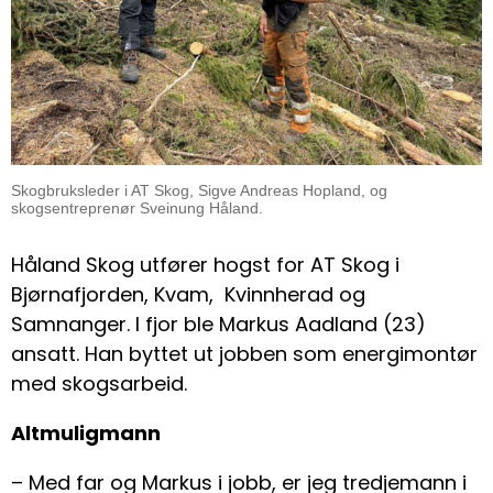
Skogbruksleder i AT Skog, Sigve Andreas Hopland, og
skogsentreprenør Sveinung Håland.
Håland Skog utfører hogst for AT Skog i
Bjørnafjorden, Kvam, Kvinnherad og
Samnanger. I fjor ble Markus Aadland (23)
ansatt. Han byttet ut jobben som energimontør
med skogsarbeid.
Altmuligmann
– Med far og Markus i jobb, er jeg tredjemann i