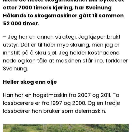
etter 7000 timers kjøring, har Sveinung
Hålands to skogsmaskiner gått til sammen
52 000 timer.
– Jeg har en annen strategi. Jeg kjøper brukt
utstyr. Det er til tider mye skruing, men jeg er
innstilt på å skru sjøl. Jeg holder kostnadene
nede og kan tåle at maskinen står i ro, forklarer
Sveinung.
Heller skog enn olje
Han har en hogstmaskin fra 2007 og 2011. To
lassbærere er fra 1997 og 2000. Og en tredje
lassbærer han bruker som delemaskin.