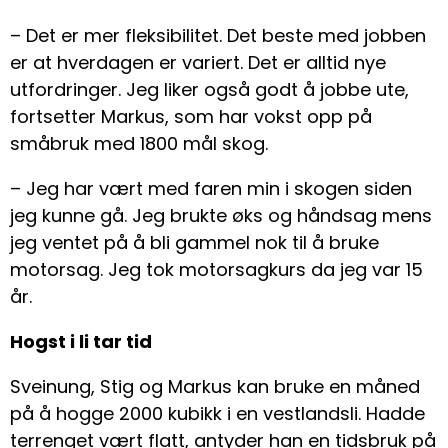
– Det er mer fleksibilitet. Det beste med jobben
er at hverdagen er variert. Det er alltid nye
utfordringer. Jeg liker også godt å jobbe ute,
fortsetter Markus, som har vokst opp på
småbruk med 1800 mål skog.
– Jeg har vært med faren min i skogen siden
jeg kunne gå. Jeg brukte øks og håndsag mens
jeg ventet på å bli gammel nok til å bruke
motorsag. Jeg tok motorsagkurs da jeg var 15
år.
Hogst i li tar tid
Sveinung, Stig og Markus kan bruke en måned
på å hogge 2000 kubikk i en vestlandsli. Hadde
terrenget vært flatt, antyder han en tidsbruk på