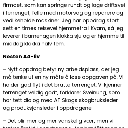
firmaet, som kan springe rundt og lage driftsvei
i terrenget, felle med motorsag og reparere og
vedlikeholde maskiner. Jeg har oppdrag stort
sett en times reisevei hjemmefra i Kvam, så jeg
leverer i barnehagen klokka sju og er hjemme til
middag klokka halv fem.
Nesten A4-liv
– Nytt oppdrag betyr ny arbeidsplass, der jeg
må tenke ut en ny måte å løse oppgaven på. Vi
holder god flyt i det bratte terrenget. Vi kjenner
terrenget veldig godt, forklarer Sveinung, som
har tett dialog med AT Skogs skogbruksleder
og produksjonsleder i oppdragene.
– Det blir mer og mer vanskelig vær, men vi