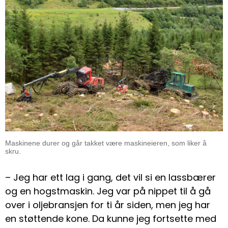
Maskinene durer og går takket være maskineieren, som liker å
skru.
– Jeg har ett lag i gang, det vil si en lassbærer
og en hogstmaskin. Jeg var på nippet til å gå
over i oljebransjen for ti år siden, men jeg har
en støttende kone. Da kunne jeg fortsette med