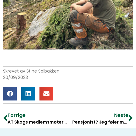
Skrevet av Stine Solbakken
20/09/2023
Forrige
Neste
AT Skogs medlemsmøter – turnéplan
– Pensjonist? Jeg føler meg ikke som det