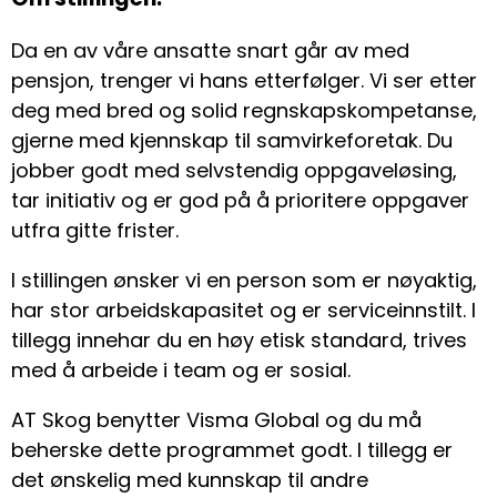
Da en av våre ansatte snart går av med
pensjon, trenger vi hans etterfølger. Vi ser etter
deg med bred og solid regnskapskompetanse,
gjerne med kjennskap til samvirkeforetak. Du
jobber godt med selvstendig oppgaveløsing,
tar initiativ og er god på å prioritere oppgaver
utfra gitte frister.
I stillingen ønsker vi en person som er nøyaktig,
har stor arbeidskapasitet og er serviceinnstilt. I
tillegg innehar du en høy etisk standard, trives
med å arbeide i team og er sosial.
AT Skog benytter Visma Global og du må
beherske dette programmet godt. I tillegg er
det ønskelig med kunnskap til andre