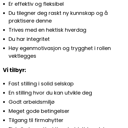
Er effektiv og fleksibel
Du tilegner deg raskt ny kunnskap og å
praktisere denne
Trives med en hektisk hverdag
Du har integritet
Høy egenmotivasjon og trygghet i rollen
vektlegges
Vi tilbyr:
Fast stilling i solid selskap
En stilling hvor du kan utvikle deg
Godt arbeidsmiljø
Meget gode betingelser
Tilgang til firmahytter