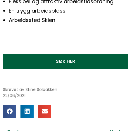
Fleksibel og attraktiv arbeidstidsordning
En trygg arbeidsplass
Arbeidssted Skien
SØK HER
Skrevet av Stine Solbakken
22/06/2021