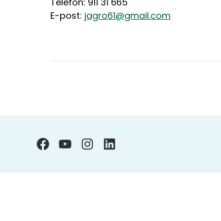
Telefon: 911 31 665
E-post:
jagro61@gmail.com