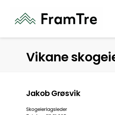
Vikane skogei
Jakob Grøsvik
Skogeierlagsleder