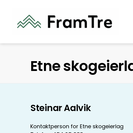
Etne skogeierl
Steinar Aalvik
Kontaktperson for Etne skogeierlag