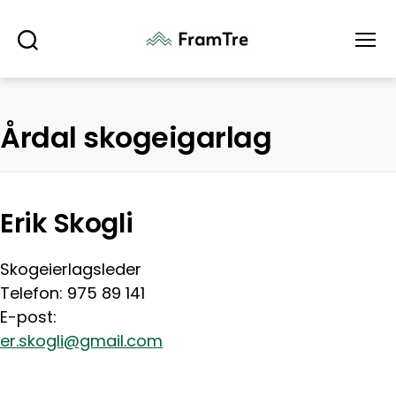
Søk
Meny
Årdal skogeigarlag
Erik Skogli
Skogeierlagsleder
Telefon: 975 89 141
E-post:
er.skogli@gmail.com