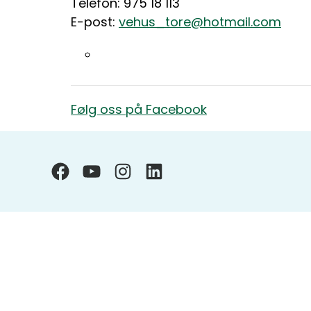
Telefon: 975 18 113
E-post:
vehus_tore@hotmail.com
Følg oss på Facebook