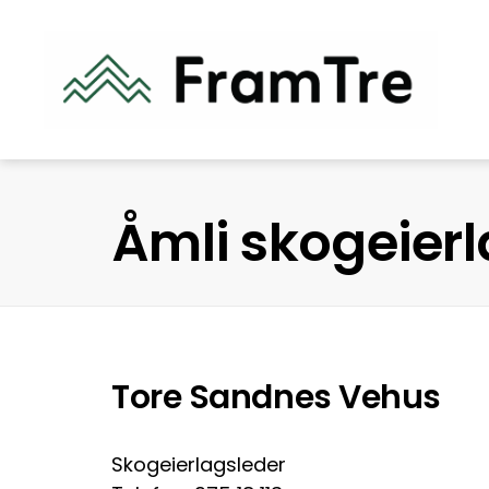
Åmli skogeier
Tore Sandnes Vehus
Skogeierlagsleder