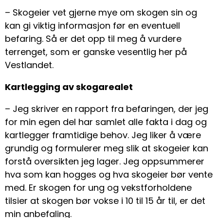
– Skogeier vet gjerne mye om skogen sin og
kan gi viktig informasjon før en eventuell
befaring. Så er det opp til meg å vurdere
terrenget, som er ganske vesentlig her på
Vestlandet.
Kartlegging av skogarealet
– Jeg skriver en rapport fra befaringen, der jeg
for min egen del har samlet alle fakta i dag og
kartlegger framtidige behov. Jeg liker å være
grundig og formulerer meg slik at skogeier kan
forstå oversikten jeg lager. Jeg oppsummerer
hva som kan hogges og hva skogeier bør vente
med. Er skogen for ung og vekstforholdene
tilsier at skogen bør vokse i 10 til 15 år til, er det
min anbefaling.