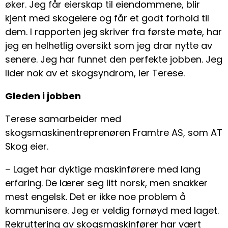
øker. Jeg får eierskap til eiendommene, blir
kjent med skogeiere og får et godt forhold til
dem. I rapporten jeg skriver fra første møte, har
jeg en helhetlig oversikt som jeg drar nytte av
senere. Jeg har funnet den perfekte jobben. Jeg
lider nok av et skogsyndrom, ler Terese.
Gleden i jobben
Terese samarbeider med
skogsmaskinentreprenøren Framtre AS, som AT
Skog eier.
– Laget har dyktige maskinførere med lang
erfaring. De lærer seg litt norsk, men snakker
mest engelsk. Det er ikke noe problem å
kommunisere. Jeg er veldig fornøyd med laget.
Rekruttering av skogsmaskinfører har vært