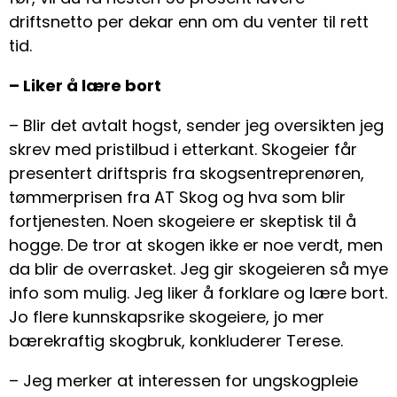
driftsnetto per dekar enn om du venter til rett
tid.
– Liker å lære bort
– Blir det avtalt hogst, sender jeg oversikten jeg
skrev med pristilbud i etterkant. Skogeier får
presentert driftspris fra skogsentreprenøren,
tømmerprisen fra AT Skog og hva som blir
fortjenesten. Noen skogeiere er skeptisk til å
hogge. De tror at skogen ikke er noe verdt, men
da blir de overrasket. Jeg gir skogeieren så mye
info som mulig. Jeg liker å forklare og lære bort.
Jo flere kunnskapsrike skogeiere, jo mer
bærekraftig skogbruk, konkluderer Terese.
– Jeg merker at interessen for ungskogpleie