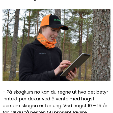
– På skogkurs.no kan du regne ut hva det betyr i
inntekt per dekar ved å vente med hogst
dersom skogen er for ung. Ved hogst 10 – 15 år
før, vil du få nesten 50 prosent lavere