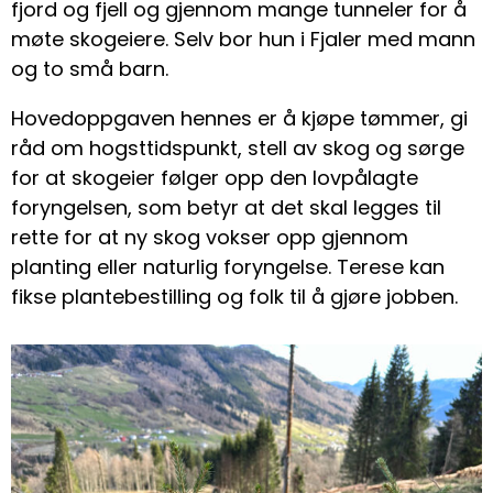
fjord og fjell og gjennom mange tunneler for å
møte skogeiere. Selv bor hun i Fjaler med mann
og to små barn.
Hovedoppgaven hennes er å kjøpe tømmer, gi
råd om hogsttidspunkt, stell av skog og sørge
for at skogeier følger opp den lovpålagte
foryngelsen, som betyr at det skal legges til
rette for at ny skog vokser opp gjennom
planting eller naturlig foryngelse. Terese kan
fikse plantebestilling og folk til å gjøre jobben.