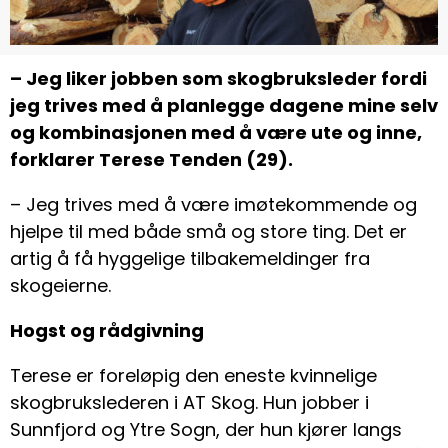
– Jeg liker jobben som skogbruksleder fordi
jeg trives med å planlegge dagene mine selv
og kombinasjonen med å være ute og inne,
forklarer Terese Tenden (29).
– Jeg trives med å være imøtekommende og
hjelpe til med både små og store ting. Det er
artig å få hyggelige tilbakemeldinger fra
skogeierne.
Hogst og rådgivning
Terese er foreløpig den eneste kvinnelige
skogbrukslederen i AT Skog. Hun jobber i
Sunnfjord og Ytre Sogn, der hun kjører langs