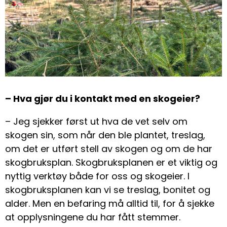
– Hva gjør du i kontakt med en skogeier?
– Jeg sjekker først ut hva de vet selv om
skogen sin, som når den ble plantet, treslag,
om det er utført stell av skogen og om de har
skogbruksplan. Skogbruksplanen er et viktig og
nyttig verktøy både for oss og skogeier. I
skogbruksplanen kan vi se treslag, bonitet og
alder. Men en befaring må alltid til, for å sjekke
at opplysningene du har fått stemmer.