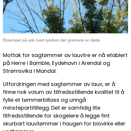
Eksempel på ask med sykdom der greinene er døde.
Mottak for sagtømmer av lauvtre er nå etablert
på Herre i Bamble, Eydehavn i Arendal og
Strømsvika i Mandal.
Utfordringen med sagtømmer av lauv, er å
finne nok volum av tilfredsstillende kvalitet til å
fylle et tømmerbillass og unngå
minstepartitillegg. Det er samtidig lite
tilfredsstillende for skogeiere å legge fint
skurbart lauvtømmer i haugen for biovirke eller