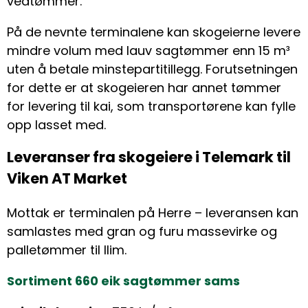
vedtømmer.
På de nevnte terminalene kan skogeierne levere
mindre volum med lauv sagtømmer enn 15 m³
uten å betale minstepartitillegg. Forutsetningen
for dette er at skogeieren har annet tømmer
for levering til kai, som transportørene kan fylle
opp lasset med.
Leveranser fra skogeiere i Telemark til
Viken AT Market
Mottak er terminalen på Herre – leveransen kan
samlastes med gran og furu massevirke og
palletømmer til Ilim.
Sortiment 660 eik sagtømmer sams