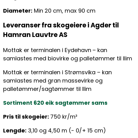
Diameter:
Min 20 cm, max 90 cm
Leveranser fra skogeiere i Agder til
Hamran Lauvtre AS
Mottak er terminalen i Eydehavn
– kan
samlastes med biovirke og palletømmer til Ilim
Mottak er terminalen i Strømsvika – kan
samlastes med gran massevirke og
palletømmer/sagtømmer til Ilim
Sortiment 620 eik sagtømmer sams
Pris til skogeier:
750 kr/m³
Lengde:
3,10 og 4,50 m (- 0/+ 15 cm)