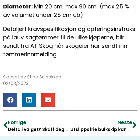
Diameter:
Min 20 cm, max 90 cm (max 25 %
av volumet under 25 cm ub)
Detaljert kravspesifikasjon og apteringsinstruks
på lauv sagtømmer til de ulike kjøperne, blir
sendt fra AT Skog når skogeier har sendt inn
tømmerinnmelding.
Skrevet av Stine Solbakken
02/03/2023
Forrige
Neste
Delta i valget? Skaff deg tilgang til Min side
Utslippsfrie bulkskip kan frakte tømmer fra 2025