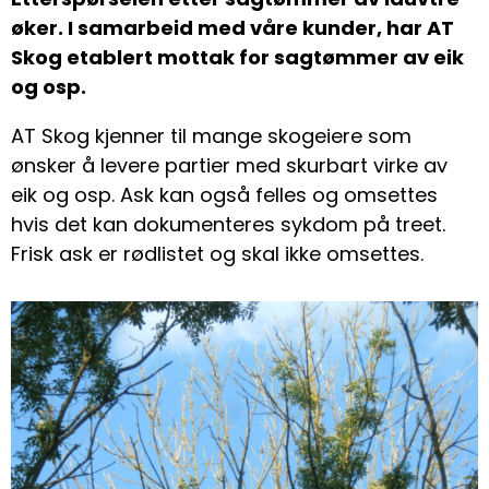
øker. I samarbeid med våre kunder, har AT
Skog etablert mottak for sagtømmer av eik
og osp.
AT Skog kjenner til mange skogeiere som
ønsker å levere partier med skurbart virke av
eik og osp. Ask kan også felles og omsettes
hvis det kan dokumenteres sykdom på treet.
Frisk ask er rødlistet og skal ikke omsettes.