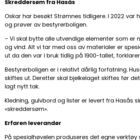
Skreddersøm fra Hasås
Oskar har besøkt Strømnes tidligere. I 2022 var 
og prøver av bestyrerboligen.
– Vi skal bytte alle utvendige elementer som er 
og vind. Alt vi tar med oss av materialer er spesi
ut da den var i bruk tidlig på 1900-tallet, forklare
Bestyrerboligen er i relativt dårlig forfatning. 
skiftes ut. Deretter skal bjelkelaget skiftes før de
lagt nytt tak.
Kledning, gulvbord og lister er levert fra Hasås s
«skreddersøm».
Erfaren leverandør
På spesialhøvelen produseres det egne verktøy s