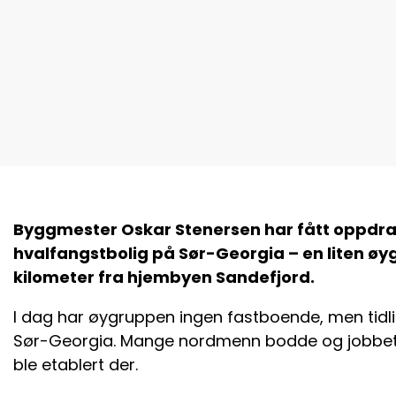
Byggmester Oskar Stenersen har fått oppdr
hvalfangstbolig på Sør-Georgia – en liten øyg
kilometer fra hjembyen Sandefjord.
I dag har øygruppen ingen fastboende, men tidlig 
Sør-Georgia. Mange nordmenn bodde og jobbet i 
ble etablert der.