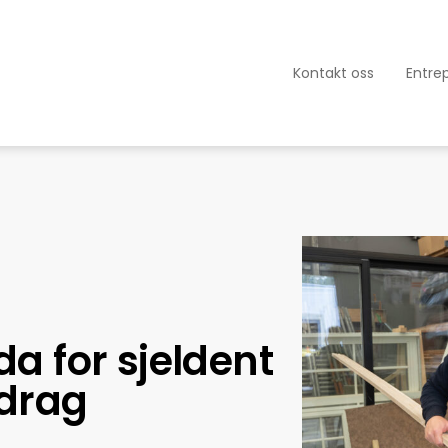
Kontakt oss
Entre
da for sjeldent
drag