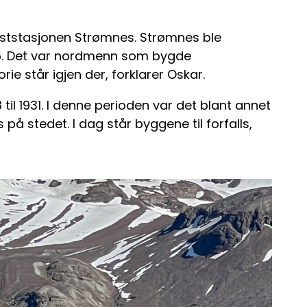
ngststasjonen Strømnes. Strømnes ble
06. Det var nordmenn som bygde
e står igjen der, forklarer Oskar.
til 1931. I denne perioden var det blant annet
på stedet. I dag står byggene til forfalls,