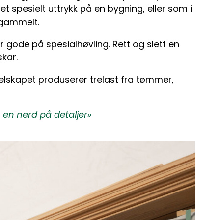
t spesielt uttrykk på en bygning, eller som i
e gammelt.
r gode på spesialhøvling. Rett og slett en
skar.
Selskapet produserer trelast fra tømmer,
r en nerd på detaljer»