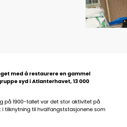
aget med å restaurere en gammel
ruppe syd i Atlanterhavet, 13 000
på 1900-tallet var det stor aktivitet på
tilknytning til hvalfangststasjonene som