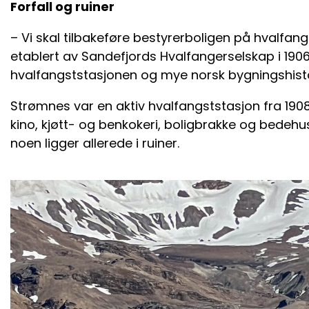
Forfall og ruiner
– Vi skal tilbakeføre bestyrerboligen på hvalfa
etablert av Sandefjords Hvalfangerselskap i 19
hvalfangststasjonen og mye norsk bygningshistori
Strømnes var en aktiv hvalfangststasjon fra 1908 
kino, kjøtt- og benkokeri, boligbrakke og bedehus 
noen ligger allerede i ruiner.