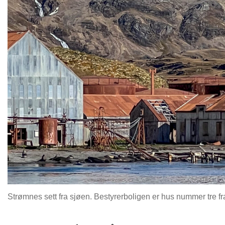
Strømnes sett fra sjøen. Bestyrerboligen er hus nummer tre fra