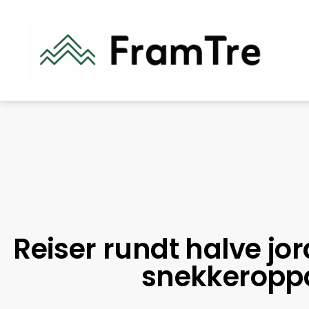
Reiser rundt halve jor
snekkeropp