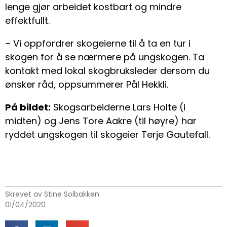
lenge gjør arbeidet kostbart og mindre
effektfullt.
– Vi oppfordrer skogeierne til å ta en tur i
skogen for å se nærmere på ungskogen. Ta
kontakt med lokal skogbruksleder dersom du
ønsker råd, oppsummerer Pål Hekkli.
På bildet:
Skogsarbeiderne Lars Holte (i
midten) og Jens Tore Aakre (til høyre) har
ryddet ungskogen til skogeier Terje Gautefall.
Skrevet av Stine Solbakken
01/04/2020