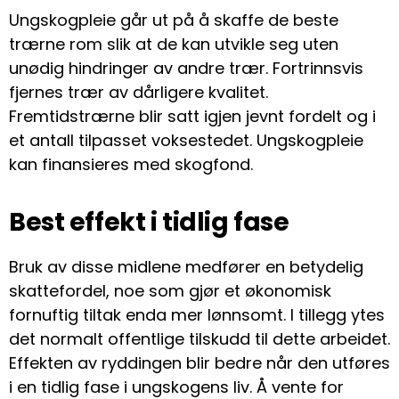
Ungskogpleie går ut på å skaffe de beste
trærne rom slik at de kan utvikle seg uten
unødig hindringer av andre trær. Fortrinnsvis
fjernes trær av dårligere kvalitet.
Fremtidstrærne blir satt igjen jevnt fordelt og i
et antall tilpasset voksestedet. Ungskogpleie
kan finansieres med skogfond.
Best effekt i tidlig fase
Bruk av disse midlene medfører en betydelig
skattefordel, noe som gjør et økonomisk
fornuftig tiltak enda mer lønnsomt. I tillegg ytes
det normalt offentlige tilskudd til dette arbeidet.
Effekten av ryddingen blir bedre når den utføres
i en tidlig fase i ungskogens liv. Å vente for