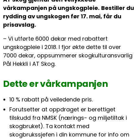
vårkampanjen på ungskogpleie.
Bestiller du
rydding av ungskogen før 17. mai, får du
prisavslag.
– Vi utførte 6000 dekar med rabattert
ungskogpleie i 2018. I fjor økte dette til over
7000 dekar, oppsummerer skogkulturansvarlig
Pål Hekkli i AT Skog.
Dette er vårkampanjen
10 % rabatt på veiledende pris.
Forutsetter at oppdraget er berettiget
tilskudd fra NMSK (nærings- og miljøtiltak i
skogbruket). Ta kontakt med
skogbrukssjefen i din kommune for info om