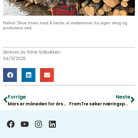
Halvor Skoe trives med å hente ut vedtømmer fra egen skog og
produsere ved.
Skrevet av Stine Solbakken
04/11/2025
Forrige
Neste
Mars er måneden for årsmøter. – God stemning
FramTre søker næringspolitisk rådgiver