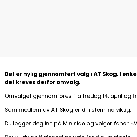
Det er nylig gjennomført valg i AT Skog. I enk
det kreves derfor omvalg.
Omvalget gjennomføres fra fredag 14. april og fram
Som medlem av AT Skog er din stemme viktig.
Du logger deg inn på Min side og velger fanen «V