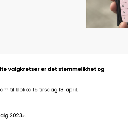
elte valgkretser er det stemmelikhet og
 til klokka 15 tirsdag 18. april.
alg 2023».