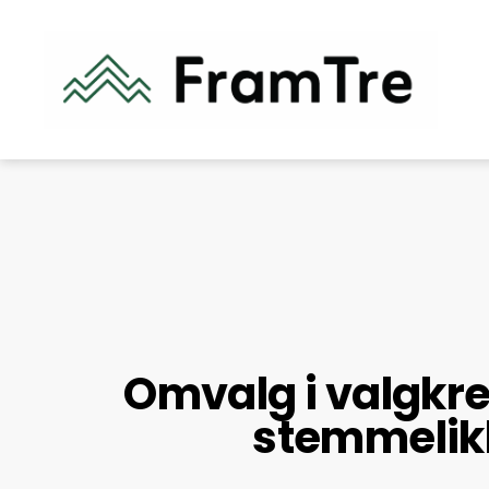
Omvalg i valgkr
stemmelik