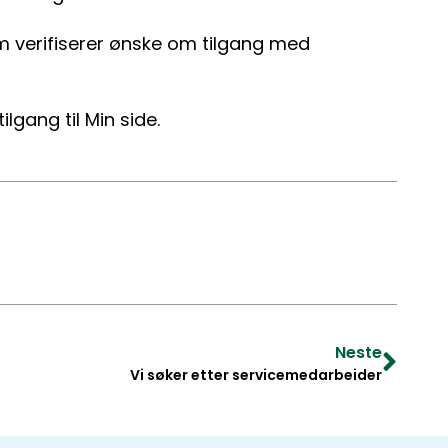
m verifiserer ønske om tilgang med
lgang til Min side.
Neste
Vi søker etter servicemedarbeider