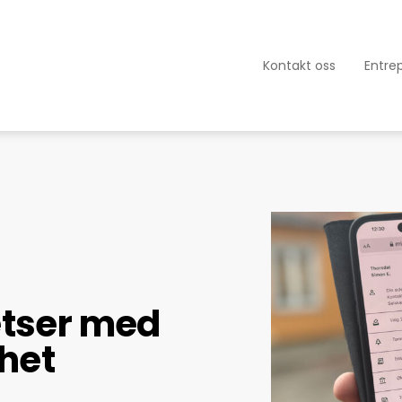
Kontakt oss
Entre
etser med
het