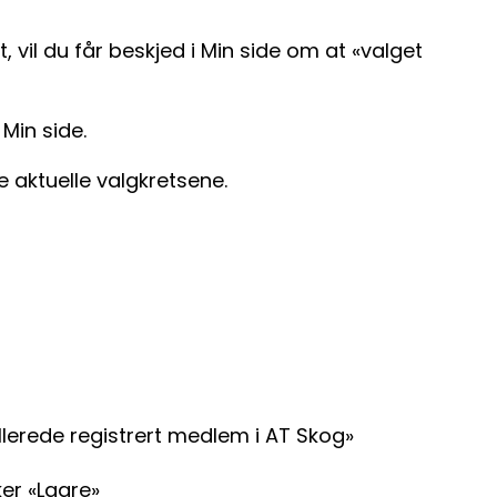
, vil du får beskjed i Min side om at «valget
 Min side.
 aktuelle valgkretsene.
llerede registrert medlem i AT Skog»
ker «Lagre»