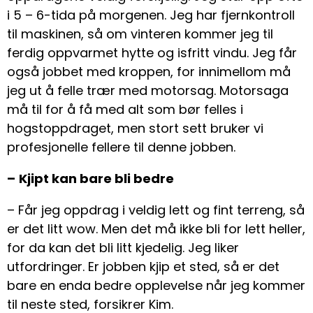
i 5 – 6-tida på morgenen. Jeg har fjernkontroll
til maskinen, så om vinteren kommer jeg til
ferdig oppvarmet hytte og isfritt vindu. Jeg får
også jobbet med kroppen, for innimellom må
jeg ut å felle trær med motorsag. Motorsaga
må til for å få med alt som bør felles i
hogstoppdraget, men stort sett bruker vi
profesjonelle fellere til denne jobben.
–
Kjipt kan bare bli bedre
– Får jeg oppdrag i veldig lett og fint terreng, så
er det litt wow. Men det må ikke bli for lett heller,
for da kan det bli litt kjedelig. Jeg liker
utfordringer. Er jobben kjip et sted, så er det
bare en enda bedre opplevelse når jeg kommer
til neste sted, forsikrer Kim.