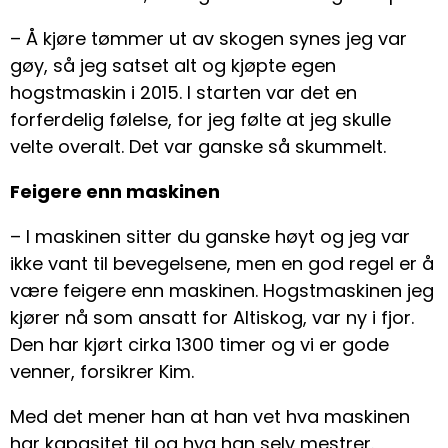
– Å kjøre tømmer ut av skogen synes jeg var
gøy, så jeg satset alt og kjøpte egen
hogstmaskin i 2015. I starten var det en
forferdelig følelse, for jeg følte at jeg skulle
velte overalt. Det var ganske så skummelt.
Feigere enn maskinen
– I maskinen sitter du ganske høyt og jeg var
ikke vant til bevegelsene, men en god regel er å
være feigere enn maskinen. Hogstmaskinen jeg
kjører nå som ansatt for Altiskog, var ny i fjor.
Den har kjørt cirka 1300 timer og vi er gode
venner, forsikrer Kim.
Med det mener han at han vet hva maskinen
har kapasitet til og hva han selv mestrer.