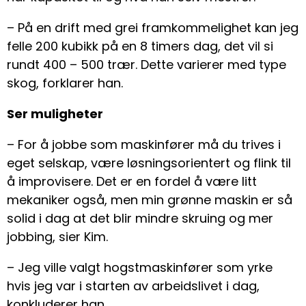
– På en drift med grei framkommelighet kan jeg
felle 200 kubikk på en 8 timers dag, det vil si
rundt 400 – 500 trær. Dette varierer med type
skog, forklarer han.
Ser muligheter
– For å jobbe som maskinfører må du trives i
eget selskap, være løsningsorientert og flink til
å improvisere. Det er en fordel å være litt
mekaniker også, men min grønne maskin er så
solid i dag at det blir mindre skruing og mer
jobbing, sier Kim.
– Jeg ville valgt hogstmaskinfører som yrke
hvis jeg var i starten av arbeidslivet i dag,
konkluderer han.