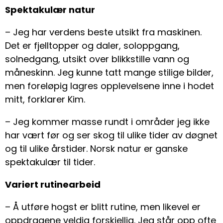
Spektakulær natur
– Jeg har verdens beste utsikt fra maskinen.
Det er fjelltopper og daler, soloppgang,
solnedgang, utsikt over blikkstille vann og
måneskinn. Jeg kunne tatt mange stilige bilder,
men foreløpig lagres opplevelsene inne i hodet
mitt, forklarer Kim.
– Jeg kommer masse rundt i områder jeg ikke
har vært før og ser skog til ulike tider av døgnet
og til ulike årstider. Norsk natur er ganske
spektakulær til tider.
Variert rutinearbeid
– Å utføre hogst er blitt rutine, men likevel er
oppdragene veldig forskjellig. Jeg står opp ofte