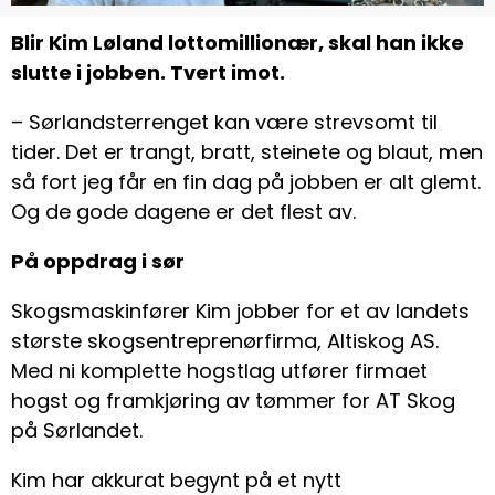
Blir Kim Løland lottomillionær, skal han ikke
slutte i jobben. Tvert imot.
– Sørlandsterrenget kan være strevsomt til
tider. Det er trangt, bratt, steinete og blaut, men
så fort jeg får en fin dag på jobben er alt glemt.
Og de gode dagene er det flest av.
På oppdrag i sør
Skogsmaskinfører Kim jobber for et av landets
største skogsentreprenørfirma, Altiskog AS.
Med ni komplette hogstlag utfører firmaet
hogst og framkjøring av tømmer for AT Skog
på Sørlandet.
Kim har akkurat begynt på et nytt