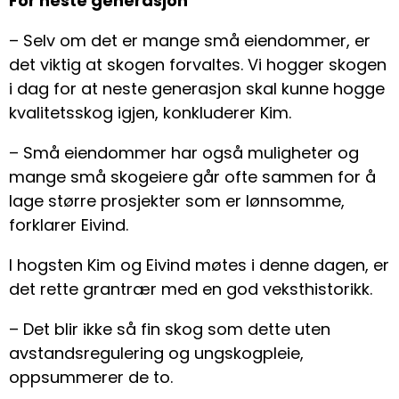
For neste generasjon
– Selv om det er mange små eiendommer, er
det viktig at skogen forvaltes. Vi hogger skogen
i dag for at neste generasjon skal kunne hogge
kvalitetsskog igjen, konkluderer Kim.
– Små eiendommer har også muligheter og
mange små skogeiere går ofte sammen for å
lage større prosjekter som er lønnsomme,
forklarer Eivind.
I hogsten Kim og Eivind møtes i denne dagen, er
det rette grantrær med en god veksthistorikk.
– Det blir ikke så fin skog som dette uten
avstandsregulering og ungskogpleie,
oppsummerer de to.