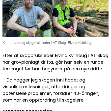
Kim Løland og skogbruksleder i AT Skog, Eivind Kvinlaug.
Etter at skogbruksleder Eivind Kvinlaug i AT Skog
har grovplanlagt drifta, går han selv en runde i
terrenget før han begynner på den nye drifta.
– Da hogger jeg skogen inni hodet og
visualiserer løsninger, utfordringer og
potensielle problemer, forklarer 43-åringen,
som har en oppfordring til skogeiere.