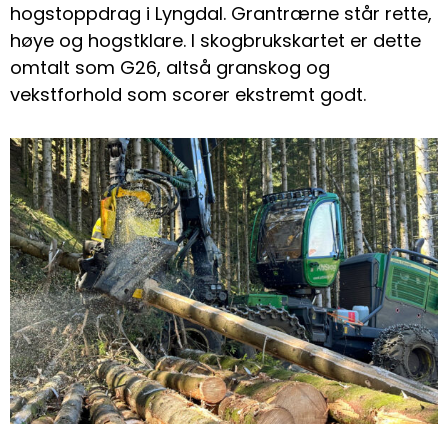
hogstoppdrag i Lyngdal. Grantrærne står rette,
høye og hogstklare. I skogbrukskartet er dette
omtalt som G26, altså granskog og
vekstforhold som scorer ekstremt godt.