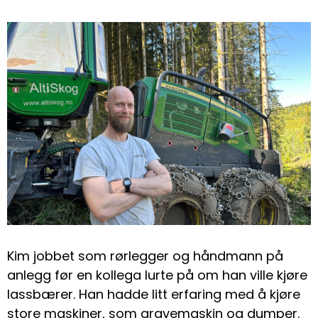
Kim jobbet som rørlegger og håndmann på
anlegg før en kollega lurte på om han ville kjøre
lassbærer. Han hadde litt erfaring med å kjøre
store maskiner, som gravemaskin og dumper.