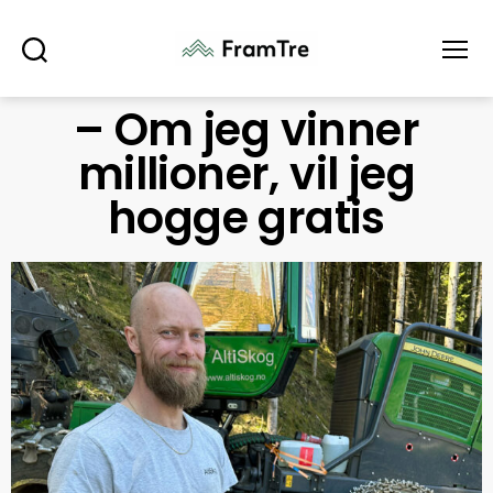
Søk
Meny
– Om jeg vinner
millioner, vil jeg
hogge gratis