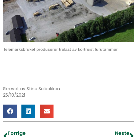
Telemarksbruket produserer trelast av kortreist furutømmer.
Skrevet av Stine Solbakken
25/10/2021
Forrige
Neste