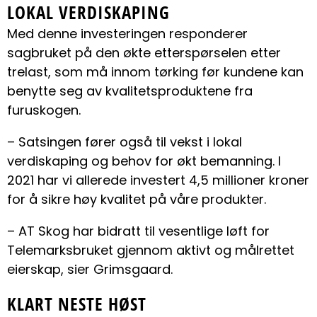
LOKAL VERDISKAPING
Med denne investeringen responderer
sagbruket på den økte etterspørselen etter
trelast, som må innom tørking før kundene kan
benytte seg av kvalitetsproduktene fra
furuskogen.
– Satsingen fører også til vekst i lokal
verdiskaping og behov for økt bemanning. I
2021 har vi allerede investert 4,5 millioner kroner
for å sikre høy kvalitet på våre produkter.
– AT Skog har bidratt til vesentlige løft for
Telemarksbruket gjennom aktivt og målrettet
eierskap, sier Grimsgaard.
KLART NESTE HØST