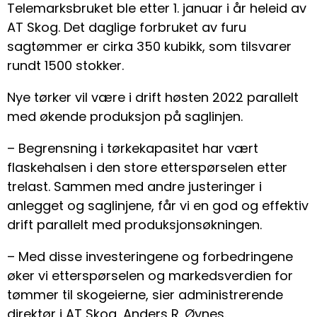
Telemarksbruket ble etter 1. januar i år heleid av
AT Skog. Det daglige forbruket av furu
sagtømmer er cirka 350 kubikk, som tilsvarer
rundt 1500 stokker.
Nye tørker vil være i drift høsten 2022 parallelt
med økende produksjon på saglinjen.
– Begrensning i tørkekapasitet har vært
flaskehalsen i den store etterspørselen etter
trelast. Sammen med andre justeringer i
anlegget og saglinjene, får vi en god og effektiv
drift parallelt med produksjonsøkningen.
– Med disse investeringene og forbedringene
øker vi etterspørselen og markedsverdien for
tømmer til skogeierne, sier administrerende
direktør i AT Skog, Anders R. Øynes.