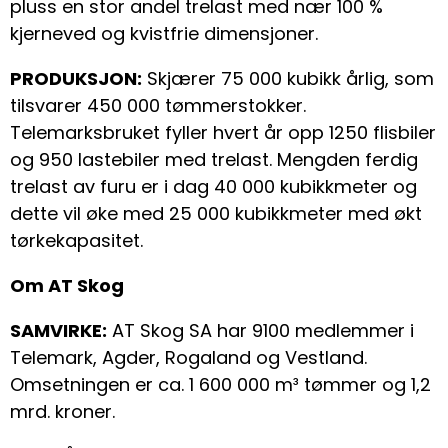
pluss en stor andel trelast med nær 100 %
kjerneved og kvistfrie dimensjoner.
PRODUKSJON:
Skjærer 75 000 kubikk årlig, som
tilsvarer 450 000 tømmerstokker.
Telemarksbruket fyller hvert år opp 1250 flisbiler
og 950 lastebiler med trelast. Mengden ferdig
trelast av furu er i dag 40 000 kubikkmeter og
dette vil øke med 25 000 kubikkmeter med økt
tørkekapasitet.
Om AT Skog
SAMVIRKE:
AT Skog SA har 9100 medlemmer i
Telemark, Agder, Rogaland og Vestland.
Omsetningen er ca. 1 600 000 m³ tømmer og 1,2
mrd. kroner.