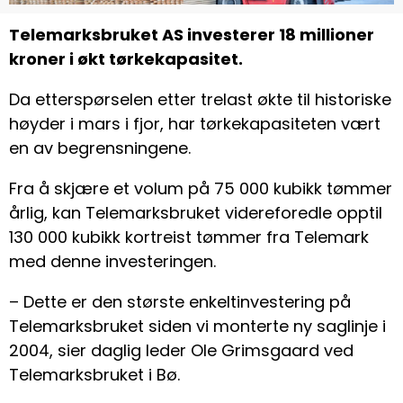
Telemarksbruket AS investerer 18 millioner
kroner i økt tørkekapasitet.
Da etterspørselen etter trelast økte til historiske
høyder i mars i fjor, har tørkekapasiteten vært
en av begrensningene.
Fra å skjære et volum på 75 000 kubikk tømmer
årlig, kan Telemarksbruket videreforedle opptil
130 000 kubikk kortreist tømmer fra Telemark
med denne investeringen.
– Dette er den største enkeltinvestering på
Telemarksbruket siden vi monterte ny saglinje i
2004, sier daglig leder Ole Grimsgaard ved
Telemarksbruket i Bø.