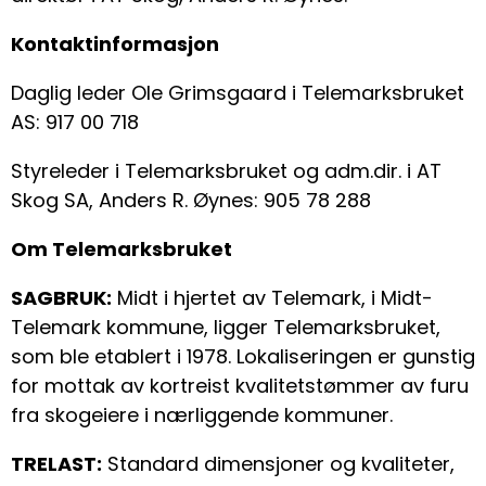
Kontaktinformasjon
Daglig leder Ole Grimsgaard i Telemarksbruket
AS: 917 00 718
Styreleder i Telemarksbruket og adm.dir. i AT
Skog SA, Anders R. Øynes: 905 78 288
Om Telemarksbruket
SAGBRUK:
Midt i hjertet av Telemark, i Midt-
Telemark kommune, ligger Telemarksbruket,
som ble etablert i 1978. Lokaliseringen er gunstig
for mottak av kortreist kvalitetstømmer av furu
fra skogeiere i nærliggende kommuner.
TRELAST:
Standard dimensjoner og kvaliteter,