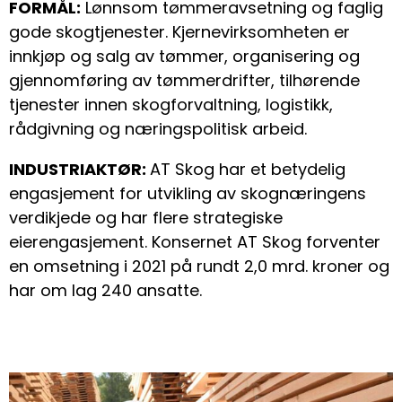
FORMÅL:
Lønnsom tømmeravsetning og faglig
gode skogtjenester. Kjernevirksomheten er
innkjøp og salg av tømmer, organisering og
gjennomføring av tømmerdrifter, tilhørende
tjenester innen skogforvaltning, logistikk,
rådgivning og næringspolitisk arbeid.
INDUSTRIAKTØR:
AT Skog har et betydelig
engasjement for utvikling av skognæringens
verdikjede og har flere strategiske
eierengasjement. Konsernet AT Skog forventer
en omsetning i 2021 på rundt 2,0 mrd. kroner og
har om lag 240 ansatte.