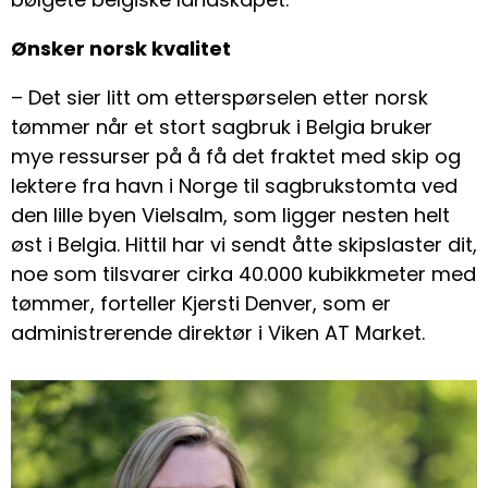
Ønsker norsk kvalitet
– Det sier litt om etterspørselen etter norsk
tømmer når et stort sagbruk i Belgia bruker
mye ressurser på å få det fraktet med skip og
lektere fra havn i Norge til sagbrukstomta ved
den lille byen Vielsalm, som ligger nesten helt
øst i Belgia. Hittil har vi sendt åtte skipslaster dit,
noe som tilsvarer cirka 40.000 kubikkmeter med
tømmer, forteller Kjersti Denver, som er
administrerende direktør i Viken AT Market.