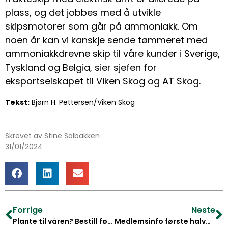
plass, og det jobbes med å utvikle
skipsmotorer som går på ammoniakk. Om
noen år kan vi kanskje sende tømmeret med
ammoniakkdrevne skip til våre kunder i Sverige,
Tyskland og Belgia, sier sjefen for
eksportselskapet til Viken Skog og AT Skog.
Tekst:
Bjørn H. Pettersen/Viken Skog
Skrevet av Stine Solbakken
31/01/2024
Forrige
Neste
Plante til våren? Bestill før 1. februar
Medlemsinfo første halvår 2024