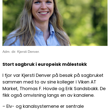
Adm. dir. Kjersti Denver.
Stort sagbruk i europeisk målestokk
I fjor var Kjersti Denver på besøk på sagbruket
sammen med to av sine kolleger i Viken AT
Market, Thomas F. Hovde og Erik Sandsbakk. De
fikk også omvisning langs en av kanalene.
– Elv- og kanalsystemene er sentrale