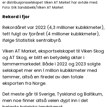
er distribusjonsselskapet Viken AT Market har avtale med.
Foto: Erik Sandsbekk/Viken AT Market
Rekord i fjor
Rekordåret var 2022 (4,3 millioner kubikkmeter),
tett fulgt av fjoråret (4 millioner kubikkmeter),
ifølge Statistisk sentralbyrå.
Viken AT Market, eksportselskapet til Viken Skog
og AT Skog, er blitt en betydelig aktør i
tømmermarkedet. Både i 2022 og 2023 solgte
selskapet mer enn 1 million kubikkmeter med
tømmer, altså en firedel av den totale
eksporten fra Norge.
Det meste går til Sverige, Tyskland og Baltikum,
men noe finner altså veien dypt inn i det
bølgete belgiske landskapet.