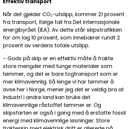
Effektiv transport
Når det gjelder CO₂-utslipp, kommer 21 prosent
fra transport, ifølge tall fra Det internasjonale
energibyrået (IEA). Av dette står skipstrafikken
for om lag 10 prosent, som innebærer rundt 2
prosent av verdens totale utslipp.
– Gods på skip er en effektiv måte å frakte
store mengder med tunge materialer som
tømmer, og det er bare togtransport som er
mer klimavennlig. Så lenge vi har tømmer å
avse her i Norge, mener jeg det er veldig bra at
industri i andre land kan bruke det
klimavennlige råstoffet tømmer er. Og
skipsfarten er også i gang med å erstatte fossil
energi med klimavennlige løsninger. Store
frakteskip med elektrisk drift er allerede på