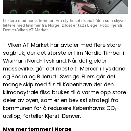
Lektere med norsk tømmer. Fra styrhuset i kanalbåten som skyver
lektere med tømmer fra Norge. Bildet er tatt i Liège. Foto: Kjersti
Denver/Viken AT Market
– Viken AT Market har avtaler med flere store
sagbruk, der det største er Ilim Nordic Timber i
Wismar i Nord-Tyskland. Når det gjelder
massevirke, går det meste til Mercer i Tyskland
og Södra og Billerud i Sverige. Ellers går det
mange skip med flis til København der den
klimanøytrale flisa brukes til å varme opp store
deler av byen, som er en bevisst strategi fra
kommunen for å redusere Københavns CO₂-
utslipp, forteller Kjersti Denver.
Mye mer tømmer i Norge