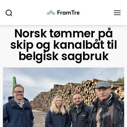
Søk
Meny
Norsk tømmer på
skip og kanalbåt til
belgisk sagbruk