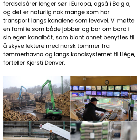
ferdselsårer lenger sør i Europa, også i Belgia,
og det er naturlig nok mange som har
transport langs kanalene som levevei. Vi møtte
en familie som både jobber og bor om bord i
sin egen kanalbåt, som blant annet benyttes til
å skyve lektere med norsk tømmer fra
tømmerhavna og langs kanalsystemet til Liège,
forteller Kjersti Denver.