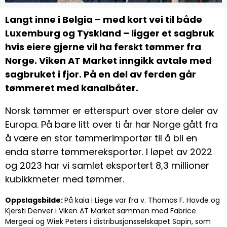
Langt inne i Belgia – med kort vei til både
Luxemburg og Tyskland – ligger et sagbruk
hvis eiere gjerne vil ha ferskt tømmer fra
Norge. Viken AT Market inngikk avtale med
sagbruket i fjor. På en del av ferden går
tømmeret med kanalbåter.
Norsk tømmer er etterspurt over store deler av
Europa. På bare litt over ti år har Norge gått fra
å være en stor tømmerimportør til å bli en
enda større tømmereksportør. I løpet av 2022
og 2023 har vi samlet eksportert 8,3 millioner
kubikkmeter med tømmer.
Oppslagsbilde:
På kaia i Liege var fra v. Thomas F. Hovde og
Kjersti Denver i Viken AT Market sammen med Fabrice
Mergeai og Wiek Peters i distribusjonsselskapet Sapin, som