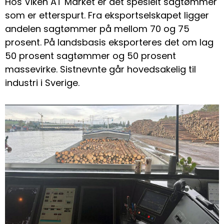
Hos Viken AT Market er det spesielt sagtømmer
som er etterspurt. Fra eksportselskapet ligger
andelen sagtømmer på mellom 70 og 75
prosent. På landsbasis eksporteres det om lag
50 prosent sagtømmer og 50 prosent
massevirke. Sistnevnte går hovedsakelig til
industri i Sverige.