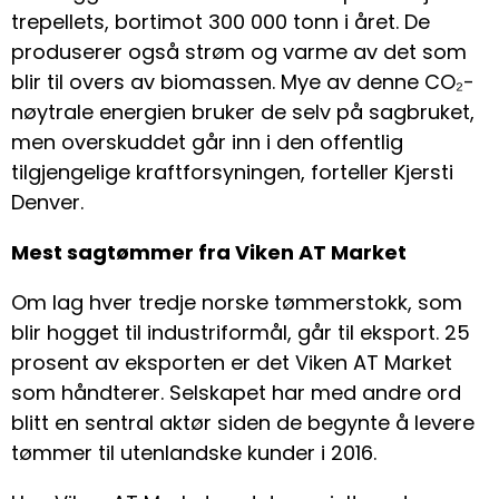
trepellets, bortimot 300 000 tonn i året. De
produserer også strøm og varme av det som
blir til overs av biomassen. Mye av denne CO₂-
nøytrale energien bruker de selv på sagbruket,
men overskuddet går inn i den offentlig
tilgjengelige kraftforsyningen, forteller Kjersti
Denver.
Mest sagtømmer fra Viken AT Market
Om lag hver tredje norske tømmerstokk, som
blir hogget til industriformål, går til eksport. 25
prosent av eksporten er det Viken AT Market
som håndterer. Selskapet har med andre ord
blitt en sentral aktør siden de begynte å levere
tømmer til utenlandske kunder i 2016.