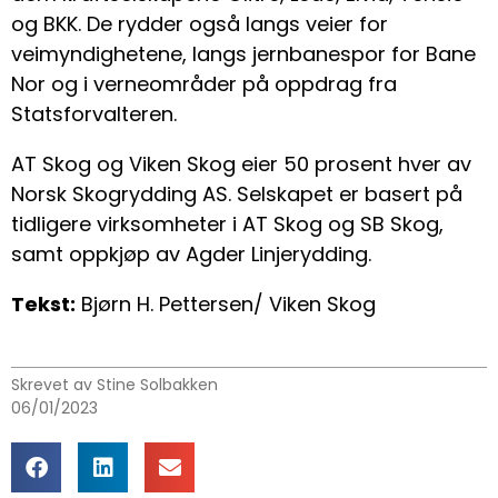
og BKK. De rydder også langs veier for
veimyndighetene, langs jernbanespor for Bane
Nor og i verneområder på oppdrag fra
Statsforvalteren.
AT Skog og Viken Skog eier 50 prosent hver av
Norsk Skogrydding AS. Selskapet er basert på
tidligere virksomheter i AT Skog og SB Skog,
samt oppkjøp av Agder Linjerydding.
Tekst:
Bjørn H. Pettersen/ Viken Skog
Skrevet av Stine Solbakken
06/01/2023