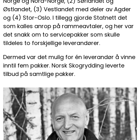
Norge og Nord-Norge, (2) Sørlandet og
Østlandet, (3) Vestlandet med deler av Agder
og (4) Stor-Oslo. I tillegg gjorde Statnett det
som kalles anrop på rammeavtaler, og her var
det snakk om to servicepakker som skulle
tildeles to forskjellige leverandører.
Dermed var det mulig for én leverandør å vinne
inntil fem pakker. Norsk Skogrydding leverte
tilbud på samtlige pakker.