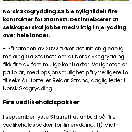
Norsk Skogrydding AS ble nylig tildelt fire
kontrakter for Statnett. Det innebærer at
selskapet skal jobbe med viktig linjerydding
over hele landet.
− På tampen av 2022 tikket det inn en gledelig
melding fra Statnett om at Norsk Skogrydding
fikk fire av fem mulige kontrakter. Varigheten er
på to år, med opsjonsmulighet på ytterligere to
til seks år, forteller Reidar Strand, daglig leder i
Norsk Skogrydding.
Fire vedlikeholdspakker
I september lyste Statnett ut anbud på fire
vedlikeholdspakker for linjerydding: (1) Midt-