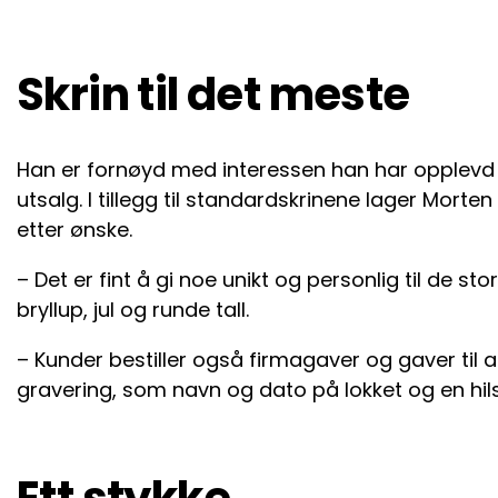
Skrin til det meste
Han er fornøyd med interessen han har opplevd hit
utsalg. I tillegg til standardskrinene lager Morten 
etter ønske.
– Det er fint å gi noe unikt og personlig til de 
bryllup, jul og runde tall.
– Kunder bestiller også firmagaver og gaver til 
gravering, som navn og dato på lokket og en hil