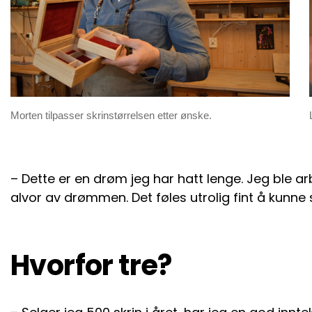
Morten tilpasser skrinstørrelsen etter ønske.
– Dette er en drøm jeg har hatt lenge. Jeg ble ar
alvor av drømmen. Det føles utrolig fint å kunne 
Hvorfor tre?