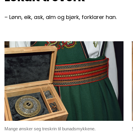
– Lønn, eik, ask, alm og bjørk, forklarer han.
Mange ønsker seg treskrin til bunadsmykkene.