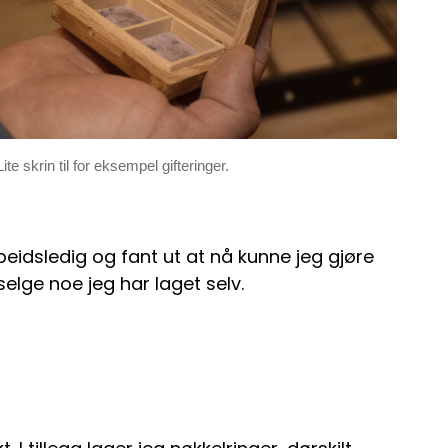
Lite skrin til for eksempel gifteringer.
beidsledig og fant ut at nå kunne jeg gjøre
selge noe jeg har laget selv.