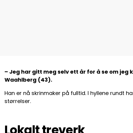
– Jeg har gitt meg selv ett år for å se om jeg 
Waahlberg (43).
Han er nå skrinmaker på fulltid. I hyllene rundt ham
størrelser.
Lokalt treverk