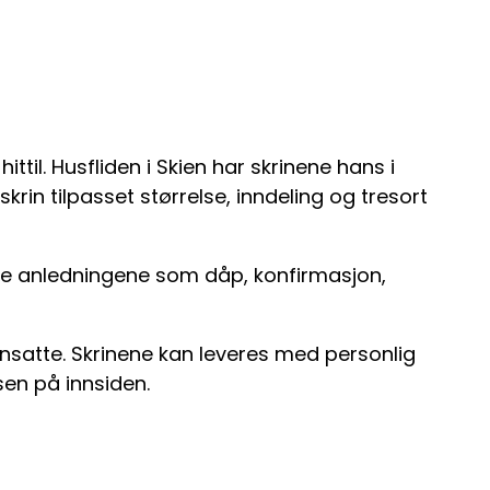
til. Husfliden i Skien har skrinene hans i
skrin tilpasset størrelse, inndeling og tresort
store anledningene som dåp, konfirmasjon,
ansatte. Skrinene kan leveres med personlig
sen på innsiden.