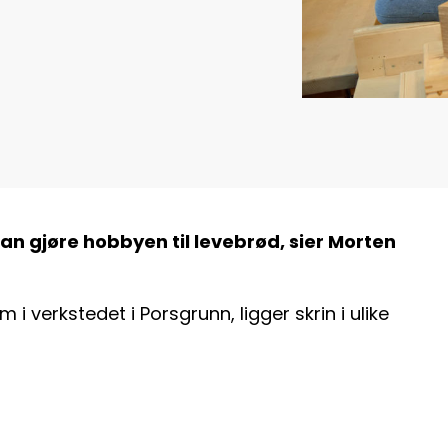
kan gjøre hobbyen til levebrød, sier Morten
 i verkstedet i Porsgrunn, ligger skrin i ulike