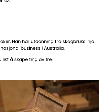
r to.
maker. Han har utdanning fra skogbrukslinja
nasjonal business i Australia.
likt å skape ting av tre.