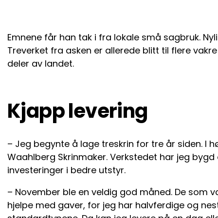
Emnene får han tak i fra lokale små sagbruk. N
Treverket fra asken er allerede blitt til flere vakr
deler av landet.
Kjapp levering
– Jeg begynte å lage treskrin for tre år siden. I
Waahlberg Skrinmaker. Verkstedet har jeg bygd o
investeringer i bedre utstyr.
– November ble en veldig god måned. De som var 
hjelpe med gaver, for jeg har halvferdige og nes