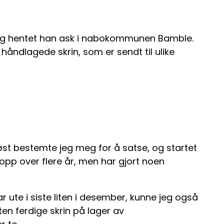
ylig hentet han ask i nabokommunen Bamble.
e håndlagede skrin, som er sendt til ulike
 høst bestemte jeg meg for å satse, og startet
pp over flere år, men har gjort noen
ute i siste liten i desember, kunne jeg også
ten ferdige skrin på lager av