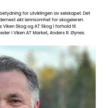
betydning for utviklingen av selskapet. Det
dernest økt lønnsomhet for skogeieren.
 Viken Skog og AT Skog i forhold til
eleder i Viken AT Market, Anders R. Øynes.