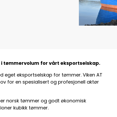
år i tømmervolum
for vårt eksportselskap.
 eget eksportselskap for tømmer. Viken AT
v for en spesialisert og profesjonell aktør
etter norsk tømmer og godt økonomisk
illioner kubikk tømmer.