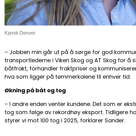
Kjersti Denver
– Jobben min går ut på å sørge for god kommuni
transportlederne i Viken Skog og AT Skog for å sik
båtfrakt, forhandler fraktpriser og kommuniserer f
hva som ligger på tømmerkaiene til enhver tid.
Økning på båt og tog
– I andre enden venter kundene. Det som er ekstr
tog som følge av rekordhøy eksport. Tidligere 
styrer vi mot 100 tog i 2025, forklarer Sander.