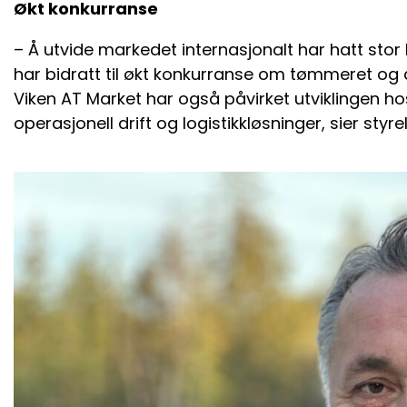
Økt konkurranse
– Å utvide markedet internasjonalt har hatt stor 
har bidratt til økt konkurranse om tømmeret og 
Viken AT Market har også påvirket utviklingen hos
operasjonell drift og logistikkløsninger, sier styr