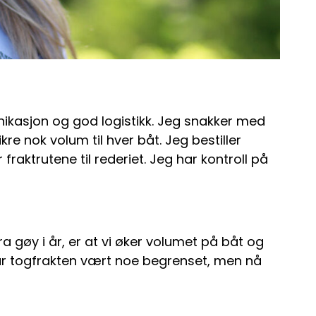
kasjon og god logistikk. Jeg snakker med
re nok volum til hver båt. Jeg bestiller
raktrutene til rederiet. Jeg har kontroll på
a gøy i år, er at vi øker volumet på båt og
har togfrakten vært noe begrenset, men nå