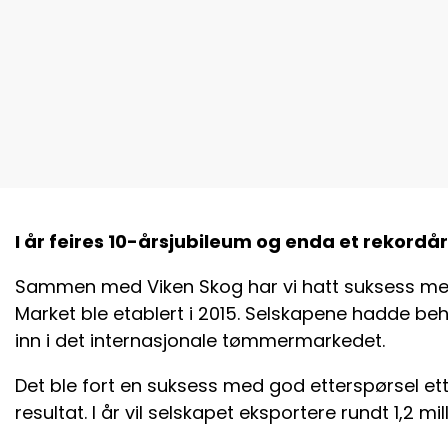
I år feires 10-årsjubileum og enda et rekord
Sammen med Viken Skog har vi hatt suksess med
Market ble etablert i 2015. Selskapene hadde beho
inn i det internasjonale tømmermarkedet.
Det ble fort en suksess med god etterspørsel 
resultat. I år vil selskapet eksportere rundt 1,2 m