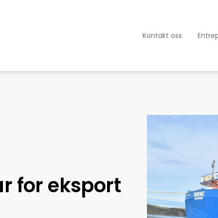
Kontakt oss
Entre
r for eksport