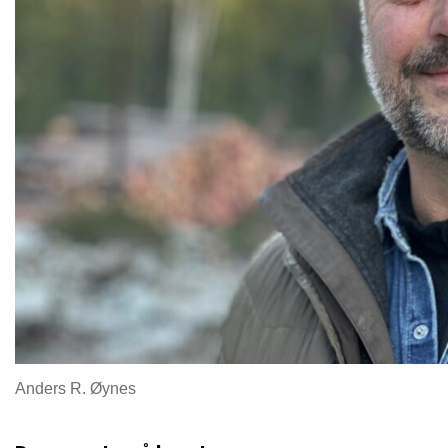
Anders R. Øynes