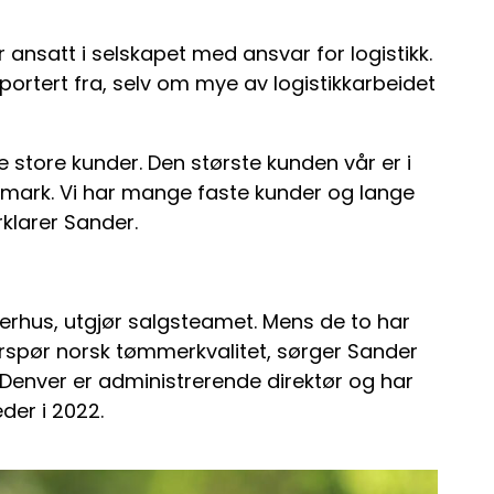
 ansatt i selskapet med ansvar for logistikk.
ortert fra, selv om mye av logistikkarbeidet
e store kunder. Den største kunden vår er i
anmark. Vi har mange faste kunder og lange
klarer Sander.
gerhus, utgjør salgsteamet. Mens de to har
erspør norsk tømmerkvalitet, sørger Sander
i Denver er administrerende direktør og har
der i 2022.