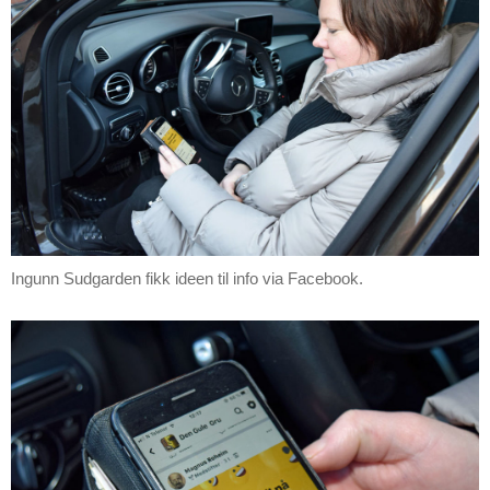
Ingunn Sudgarden fikk ideen til info via Facebook.