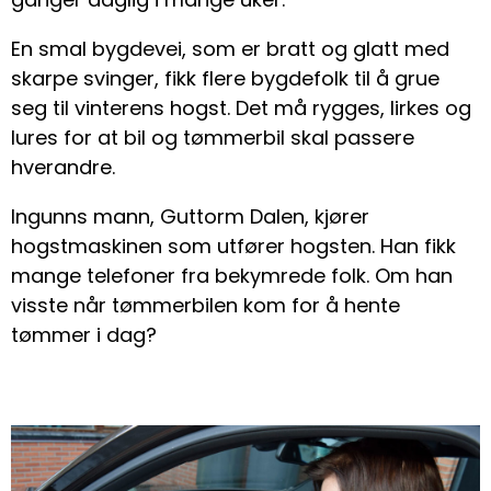
En smal bygdevei, som er bratt og glatt med
skarpe svinger, fikk flere bygdefolk til å grue
seg til vinterens hogst. Det må rygges, lirkes og
lures for at bil og tømmerbil skal passere
hverandre.
Ingunns mann, Guttorm Dalen, kjører
hogstmaskinen som utfører hogsten. Han fikk
mange telefoner fra bekymrede folk. Om han
visste når tømmerbilen kom for å hente
tømmer i dag?