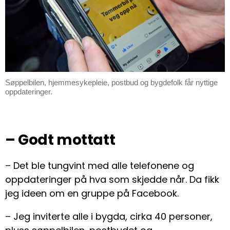
Søppelbilen, hjemmesykepleie, postbud og bygdefolk får nyttige
oppdateringer.
– Godt mottatt
– Det ble tungvint med alle telefonene og
oppdateringer på hva som skjedde når. Da fikk
jeg ideen om en gruppe på Facebook.
– Jeg inviterte alle i bygda, cirka 40 personer,