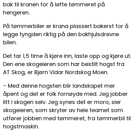
bak til kranen for å løfte tømmeret på
hengeren.
På tømmerbiler er krana plassert bakerst for å
legge tyngden riktig på den bakhjulsdrevne
bilen.
Det tar 1,5 time å kjøre inn, laste opp og kjøre ut.
Den ene skogeieren som har bestilt hogst fra
AT Skog, er Bjørn Vidar Nordskog Moen.
– Med denne hogsten blir landskapet mer
åpent og det er folk fornøyde med. Jeg jobber
litt i skogen selv. Jeg synes det er moro, sier
skogeieren, som skryter av hele teamet som
utfører jobben med tømmeret, fra tømmerbil til
hogstmaskin.