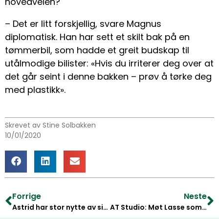
hovedveien?
– Det er litt forskjellig, svare Magnus
diplomatisk. Han har sett et skilt bak på en
tømmerbil, som hadde et greit budskap til
utålmodige bilister: «Hvis du irriterer deg over at
det går seint i denne bakken – prøv å tørke deg
med plastikk».
Skrevet av Stine Solbakken
10/01/2020
Forrige
Neste
Astrid har stor nytte av sin lille skog
AT Studio: Møt Lasse som hogger selv