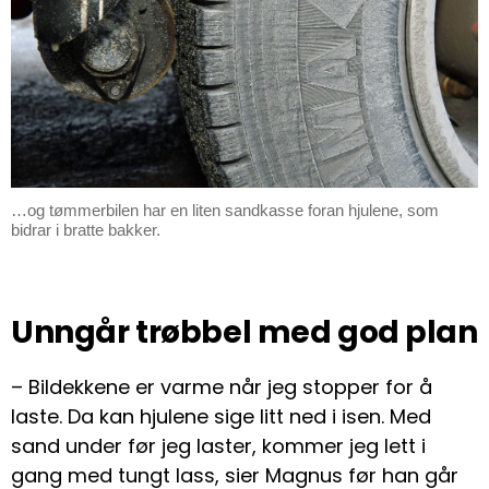
…og tømmerbilen har en liten sandkasse foran hjulene, som
bidrar i bratte bakker.
Unngår trøbbel med god plan
– Bildekkene er varme når jeg stopper for å
laste. Da kan hjulene sige litt ned i isen. Med
sand under før jeg laster, kommer jeg lett i
gang med tungt lass, sier Magnus før han går