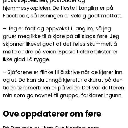
pluss søppelbilen, postbudet og
hjemmesykepleien. De fleste i Langlim er på
Facebook, så løsningen er veldig godt mottatt.
– Jeg er født og oppvokst i Langlim, så jeg
gruer meg ikke til å kjøre på all slags føre. Jeg
skjønner likevel godt at det føles skummelt å
møte andre på veien. Spesielt eldre bilister er
ikke glad i å rygge.
– Sjåførene er flinke til å skrive når de kjører inn
og ut. Da kan du unngå kjøretur akkurat på den
tiden tømmerbilen er på veien. Det var datteren
min som ga navnet til gruppa, forklarer Ingunn.
Ove oppdaterer om føre