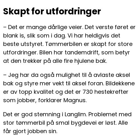
Skapt for utfordringer
– Det er mange dårlige veier. Det verste føret er
blank is, slik som i dag. Vi har heldigvis det
beste utstyret. Tømmerbilen er skapt for store
utfordringer. Bilen har tandemdrift, som betyr
at den trekker på alle fire hjulene bak.
– Jeg har da også mulighet til å avlaste aksel
bak og styre mer vekt til aksel foran. Bildekkene
er av topp kvalitet og det er 730 hestekrefter
som jobber, forklarer Magnus.
Det er god stemning i Langlim. Problemet med
stor tømmerbil på smal bygdevei er løst. Alle
får gjort jobben sin.