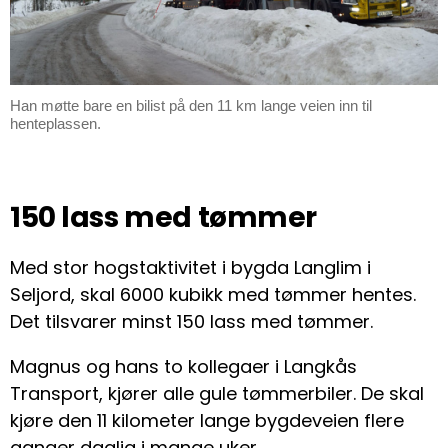
Han møtte bare en bilist på den 11 km lange veien inn til
henteplassen.
150 lass med tømmer
Med stor hogstaktivitet i bygda Langlim i
Seljord, skal 6000 kubikk med tømmer hentes.
Det tilsvarer minst 150 lass med tømmer.
Magnus og hans to kollegaer i Langkås
Transport, kjører alle gule tømmerbiler. De skal
kjøre den 11 kilometer lange bygdeveien flere
ganger daglig i mange uker.