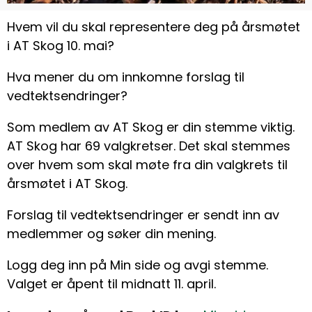
Hvem vil du skal representere deg på årsmøtet
i AT Skog 10. mai?
Hva mener du om innkomne forslag til
vedtektsendringer?
Som medlem av AT Skog er din stemme viktig.
AT Skog har 69 valgkretser. Det skal stemmes
over hvem som skal møte fra din valgkrets til
årsmøtet i AT Skog.
Forslag til vedtektsendringer er sendt inn av
medlemmer og søker din mening.
Logg deg inn på Min side og avgi stemme.
Valget er åpent til midnatt 11. april.