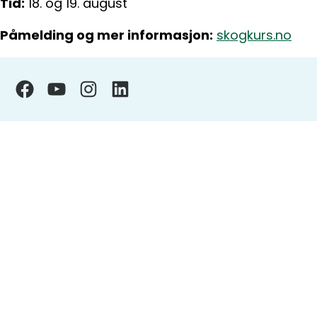
Tid:
18. og 19. august
Påmelding og mer informasjon:
skogkurs.no