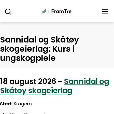
Søk
Meny
Sannidal og Skåtøy
skogeierlag: Kurs i
ungskogpleie
18 august 2026 -
Sannidal og
Skåtøy skogeierlag
Sted:
Kragerø