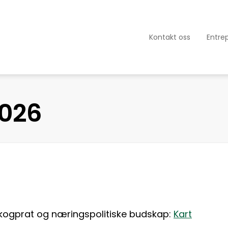
Kontakt oss
Entre
2026
skogprat og næringspolitiske budskap:
Kart