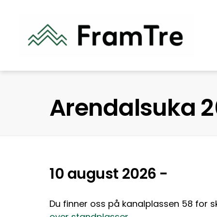
Arendalsuka 
10 august 2026 -
Du finner oss på kanalplassen 58 for 
over standplasser