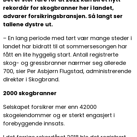
rekordår for skogbranner her i landet,
advarer forsikringsbransjen. Så langt ser
tallene dystre
ut.
– En lang periode med tørt vær mange steder i
landet har bidratt til at sommersesongen har
fått en lite hyggelig start. Antall registrerte
skog- og gressbranner nærmer seg allerede
700, sier Per Asbjørn Flugstad, administrerende
direktør i Skogbrand.
2000 skogbranner
Selskapet forsikrer mer enn 42000
skogeiendommer og er sterkt engasjert i
forebyggende innsats.