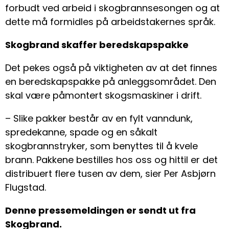
forbudt ved arbeid i skogbrannsesongen og at
dette må formidles på arbeidstakernes språk.
Skogbrand skaffer beredskapspakke
Det pekes også på viktigheten av at det finnes
en beredskapspakke på anleggsområdet. Den
skal være påmontert skogsmaskiner i drift.
– Slike pakker består av en fylt vanndunk,
spredekanne, spade og en såkalt
skogbrannstryker, som benyttes til å kvele
brann. Pakkene bestilles hos oss og hittil er det
distribuert flere tusen av dem, sier Per Asbjørn
Flugstad.
Denne pressemeldingen er sendt ut fra
Skogbrand.