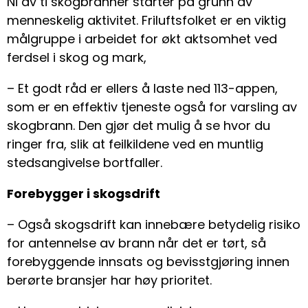
Ni av ti skogbranner starter på grunn av
menneskelig aktivitet. Friluftsfolket er en viktig
målgruppe i arbeidet for økt aktsomhet ved
ferdsel i skog og mark,
– Et godt råd er ellers å laste ned 113-appen,
som er en effektiv tjeneste også for varsling av
skogbrann. Den gjør det mulig å se hvor du
ringer fra, slik at feilkildene ved en muntlig
stedsangivelse bortfaller.
Forebygger i skogsdrift
– Også skogsdrift kan innebære betydelig risiko
for antennelse av brann når det er tørt, så
forebyggende innsats og bevisstgjøring innen
berørte bransjer har høy prioritet.