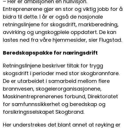
– Her er ambisjonen en nullvisjon.
Entreprenørene gjør en stor og viktig jobb for å
bidra til dette. I år er også de nasjonale
retningslinjene for skogsdrift, markberedning,
avvirking og ungskogpleie oppdatert. De kan
lastes ned fra våre hjemmesider, sier Flugstad.
Beredskapspakke for næringsdrift
Retningslinjene beskriver tiltak for trygg
skogsdrift i perioder med stor skogbrannfare.
De er utarbeidet i samarbeid mellom flere
brannvesen, skogeierorganisasjonene,
Maskinentreprenørenes forbund, Direktoratet
for samfunnssikkerhet og beredskap og
forsikringsselskapet Skogbrand.
Her understrekes det blant annet at røyking er