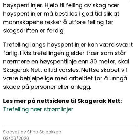
høyspentlinjer. Hjelp til felling av skog nær
høyspentlinjer må bestilles i god tid slik at
mannskapene rekker å utføre felling før
skogsdriften er ferdig.
Trefelling langs høyspentlinjer kan være svært
farlig. Hvis trefellingen gjelder trær som står
nærmere en høyspentlinje enn 30 meter, skal
Skagerak Nett alltid varsles. Nettselskapet vil
være behjelpelige med arbeidet for å unngå
skade på personer eller anlegg.
Les mer på nettsidene til Skagerak Nett:
Trefelling nær strømlinjer
Skrevet av Stine Solbakken
03/06/2020