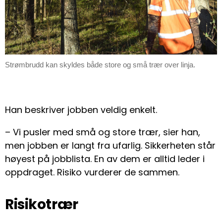
Strømbrudd kan skyldes både store og små trær over linja.
Han beskriver jobben veldig enkelt.
– Vi pusler med små og store trær, sier han,
men jobben er langt fra ufarlig. Sikkerheten står
høyest på jobblista. En av dem er alltid leder i
oppdraget. Risiko vurderer de sammen.
Risikotrær