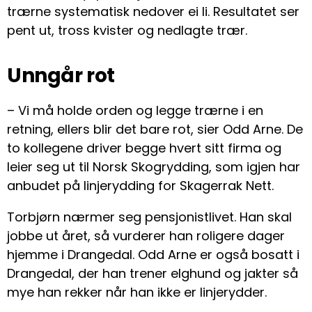
trærne systematisk nedover ei li. Resultatet ser
pent ut, tross kvister og nedlagte trær.
Unngår rot
– Vi må holde orden og legge trærne i en
retning, ellers blir det bare rot, sier Odd Arne. De
to kollegene driver begge hvert sitt firma og
leier seg ut til Norsk Skogrydding, som igjen har
anbudet på linjerydding for Skagerrak Nett.
Torbjørn nærmer seg pensjonistlivet. Han skal
jobbe ut året, så vurderer han roligere dager
hjemme i Drangedal. Odd Arne er også bosatt i
Drangedal, der han trener elghund og jakter så
mye han rekker når han ikke er linjerydder.