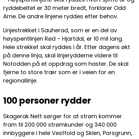
ryddebeltet er 30 meter bredt, forklarer Odd
Arne. De andre linjene ryddes etter behov.
Linjestrekket i Sauherad, som er en del av
høyspentlinjen Rød – Hjartdal, er 10 mil lang.
Hele strekket skal ryddes i år. Etter dagens økt
på denne linja, skal linjerydderne videre til
Notodden på et oppdrag som haster. De skal
fjerne to store trær som er i veien for en
regionallinje.
100 personer rydder
Skagerak Nett sørger for at strøm kommer
fram til 200 000 strømkunder og 340 000
innbyggere i hele Vestfold og Skien, Porsgrunn,