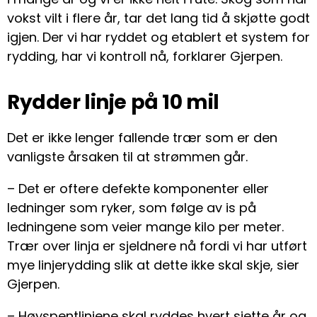
vokst vilt i flere år, tar det lang tid å skjøtte godt
igjen. Der vi har ryddet og etablert et system for
rydding, har vi kontroll nå, forklarer Gjerpen.
Rydder linje på 10 mil
Det er ikke lenger fallende trær som er den
vanligste årsaken til at strømmen går.
– Det er oftere defekte komponenter eller
ledninger som ryker, som følge av is på
ledningene som veier mange kilo per meter.
Trær over linja er sjeldnere nå fordi vi har utført
mye linjerydding slik at dette ikke skal skje, sier
Gjerpen.
– Høyspentlinjene skal ryddes hvert sjette år og