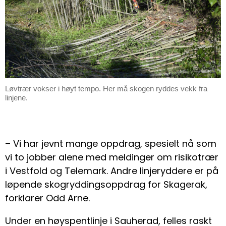
Løvtrær vokser i høyt tempo. Her må skogen ryddes vekk fra
linjene.
– Vi har jevnt mange oppdrag, spesielt nå som
vi to jobber alene med meldinger om risikotrær
i Vestfold og Telemark. Andre linjeryddere er på
løpende skogryddingsoppdrag for Skagerak,
forklarer Odd Arne.
Under en høyspentlinje i Sauherad, felles raskt