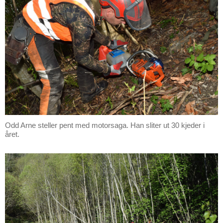
Odd Arne steller pent med motorsaga. Han sliter ut 30 kjeder i
året.