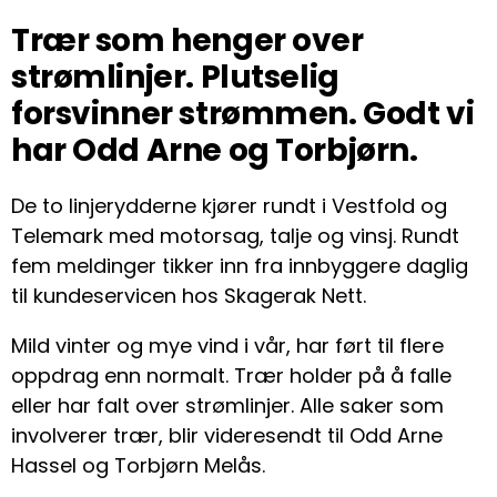
Trær som henger over
strømlinjer. Plutselig
forsvinner strømmen. Godt vi
har Odd Arne og Torbjørn.
De to linjerydderne kjører rundt i Vestfold og
Telemark med motorsag, talje og vinsj. Rundt
fem meldinger tikker inn fra innbyggere daglig
til kundeservicen hos Skagerak Nett.
Mild vinter og mye vind i vår, har ført til flere
oppdrag enn normalt. Trær holder på å falle
eller har falt over strømlinjer. Alle saker som
involverer trær, blir videresendt til Odd Arne
Hassel og Torbjørn Melås.