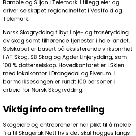
Bamble og Siljan i Telemark. I tillegg eier og
driver selskapet regionalnettet i Vestfold og
Telemark.
Norsk Skogrydding tilbyr linje- og trasérydding
av skog samt tilhørende tjenester i hele landet.
Selskapet er basert på eksisterende virksomhet
i AT Skog, SB Skog og Agder Linjerydding, som
100 % datterselskap. Hovedkontoret er i Skien
med lokalkontor i Drangedal og Elverum. I
barmarksesongen er rundt 100 personer i
arbeid for Norsk Skogrydding.
Viktig info om trefelling
Skogeiere og entreprenører har plikt til å melde
fra til Skagerak Nett hvis det skal hogges langs