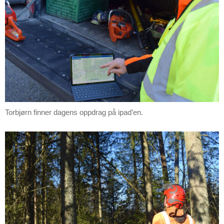
Torbjørn finner dagens oppdrag på ipad’en.