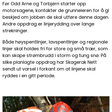
Før Odd Arne og Torbjørn starter opp
motorsagene, kontakter de grunneieren for å gi
beskjed om jobben de skal utføre denne dagen.
Andre oppdrag er linjerydding over lange
strekninger.
Både høyspentlinjer, lavspentlinjer og regionale
linjer skal holdes fri for store og små trær, som
kan skape strømbrudd i storm og tung snø. På
slike planlagte oppdrag har Skagerak Nett
sendt ut varsel i forkant om at linjene skal
ryddes i en gitt periode.