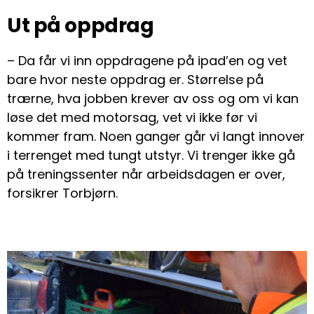
Ut på oppdrag
– Da får vi inn oppdragene på ipad’en og vet
bare hvor neste oppdrag er. Størrelse på
trærne, hva jobben krever av oss og om vi kan
løse det med motorsag, vet vi ikke før vi
kommer fram. Noen ganger går vi langt innover
i terrenget med tungt utstyr. Vi trenger ikke gå
på treningssenter når arbeidsdagen er over,
forsikrer Torbjørn.