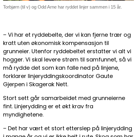
Torbjørn (til v) og Odd Arne har ryddet linjer sammen i 15 år.
– Vi har et ryddebelte, der vi kan fjerne trær og
kratt uten økonomisk kompensasjon til
grunneier. Utenfor ryddebeltet erstatter vi alt vi
hogger. Vi skal levere strøm til samfunnet, så vi
må rydde det som kan falle ned på linjene,
forklarer linjeryddingskoordinator Gaute
Gjerpen i Skagerak Nett.
Stort sett går samarbeidet med grunneierne
fint. Linjerydding er et økt krav fra
myndighetene.
– Det har vært et stort etterslep på linjerydding
i mange år og vi er ikke helt i rute. Skog som har