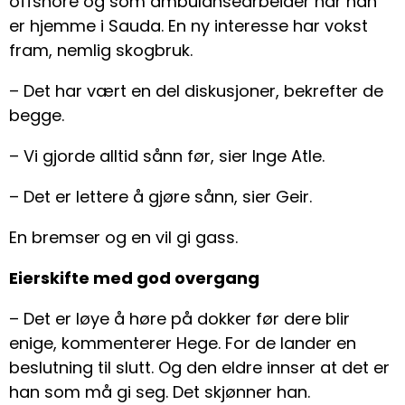
offshore og som ambulansearbeider når han
er hjemme i Sauda. En ny interesse har vokst
fram, nemlig skogbruk.
– Det har vært en del diskusjoner, bekrefter de
begge.
– Vi gjorde alltid sånn før, sier Inge Atle.
– Det er lettere å gjøre sånn, sier Geir.
En bremser og en vil gi gass.
Eierskifte med god overgang
– Det er løye å høre på dokker før dere blir
enige, kommenterer Hege. For de lander en
beslutning til slutt. Og den eldre innser at det er
han som må gi seg. Det skjønner han.