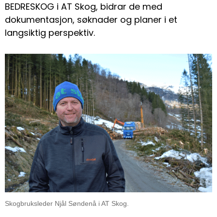
BEDRESKOG i AT Skog, bidrar de med
dokumentasjon, søknader og planer i et
langsiktig perspektiv.
Skogbruksleder Njål Søndenå i AT Skog.