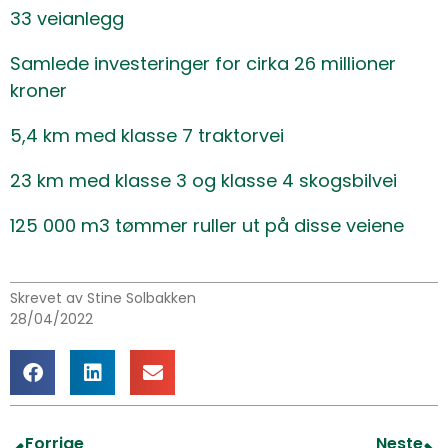
33 veianlegg
Samlede investeringer for cirka 26 millioner
kroner
5,4 km med klasse 7 traktorvei
23 km med klasse 3 og klasse 4 skogsbilvei
125 000 m3 tømmer ruller ut på disse veiene
Skrevet av Stine Solbakken
28/04/2022
Forrige
Neste