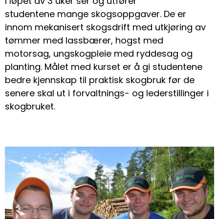
I løpet av 3 uker ser og utfører
studentene mange skogsoppgaver. De er
innom mekanisert skogsdrift med utkjøring av
tømmer med lassbærer, hogst med
motorsag, ungskogpleie med ryddesag og
planting. Målet med kurset er å gi studentene
bedre kjennskap til praktisk skogbruk før de
senere skal ut i forvaltnings- og lederstillinger i
skogbruket.