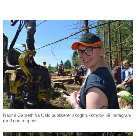
Naomi Garseth fra Oslo publiserer skogbruksmotiv på Instagram
med god respons.