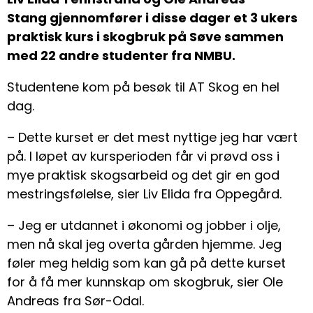
Stang gjennomfører i disse dager et 3 ukers
praktisk kurs i skogbruk på Søve sammen
med 22 andre studenter fra NMBU.
Studentene kom på besøk til AT Skog en hel
dag.
– Dette kurset er det mest nyttige jeg har vært
på. I løpet av kursperioden får vi prøvd oss i
mye praktisk skogsarbeid og det gir en god
mestringsfølelse, sier Liv Elida fra Oppegård.
– Jeg er utdannet i økonomi og jobber i olje,
men nå skal jeg overta gården hjemme. Jeg
føler meg heldig som kan gå på dette kurset
for å få mer kunnskap om skogbruk, sier Ole
Andreas fra Sør-Odal.