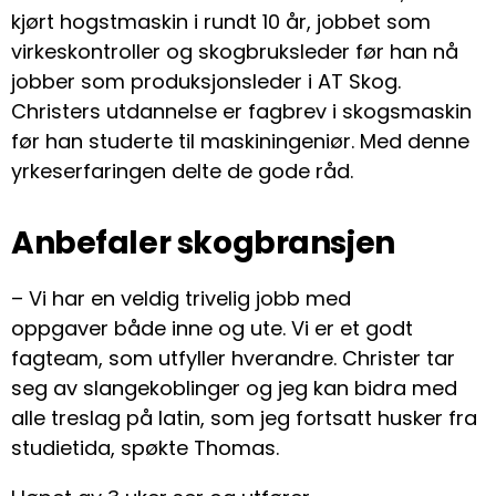
kjørt hogstmaskin i rundt 10 år, jobbet som
virkeskontroller og skogbruksleder før han nå
jobber som produksjonsleder i AT Skog.
Christers utdannelse er fagbrev i skogsmaskin
før han studerte til maskiningeniør. Med denne
yrkeserfaringen delte de gode råd.
Anbefaler skogbransjen
– Vi har en veldig trivelig jobb med
oppgaver både inne og ute. Vi er et godt
fagteam, som utfyller hverandre. Christer tar
seg av slangekoblinger og jeg kan bidra med
alle treslag på latin, som jeg fortsatt husker fra
studietida, spøkte Thomas.