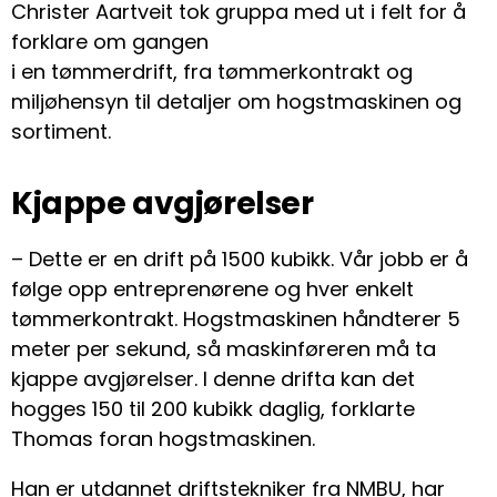
Christer Aartveit tok gruppa med ut i felt for å
forklare om gangen
i en tømmerdrift, fra tømmerkontrakt og
miljøhensyn til detaljer om hogstmaskinen og
sortiment.
Kjappe avgjørelser
– Dette er en drift på 1500 kubikk. Vår jobb er å
følge opp entreprenørene og hver enkelt
tømmerkontrakt. Hogstmaskinen håndterer 5
meter per sekund, så maskinføreren må ta
kjappe avgjørelser. I denne drifta kan det
hogges 150 til 200 kubikk daglig, forklarte
Thomas foran hogstmaskinen.
Han er utdannet driftstekniker fra NMBU, har