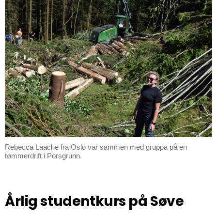
Rebecca Laache fra Oslo var sammen med gruppa på en
tømmerdrift i Porsgrunn.
Årlig studentkurs på Søve