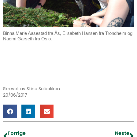
Binna Marie Aasestad fra Ås, Elisabeth Hansen fra Trondheim og
Naomi Garseth fra Oslo.
Skrevet av Stine Solbakken
20/06/2017
Forrige
Neste