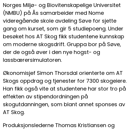
Norges Miljø- og Biovitenskapelige Universitet
(NMBU) på Ås samarbeider med Nome
videregående skole avdeling Søve for sjette
gang om kurset, som gir 5 studiepoeng. Under
besøket hos AT Skog fikk studentene kunnskap
om moderne skogsdrift. Gruppa bor på Søve,
der de også øver i den nye hogst- og
lassbærersimulatoren.
Økonomisjef Simon Thorsdal orienterte om AT
Skogs oppdrag og tjenester for 7300 skogeiere.
Han fikk også vite at studentene har stor tro på
effekten av stipendordningen på
skogutdanningen, som blant annet sponses av
AT Skog.
Produksjonslederne Thomas Kristiansen og