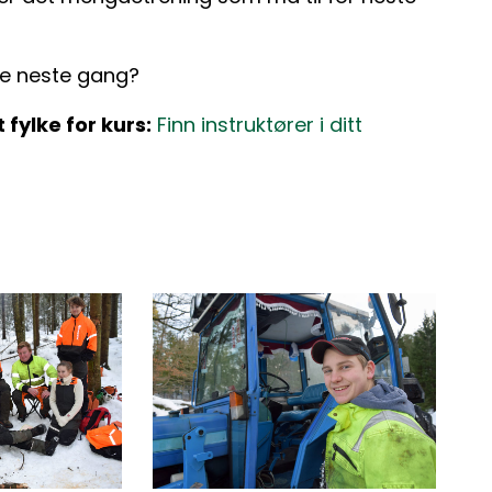
ie neste gang?
fylke for kurs:
Finn instruktører i ditt