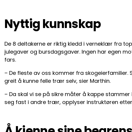
Nyttig kunnskap
De 8 deltakerne er riktig kledd i verneklær fra top
julegaver og bursdagsgaver. Ingen har egen mo
fars.
– De fleste av oss kommer fra skogeierfamilier. 
greit å kunne felle trær selv, sier Marthin.
– Da skal vi se på sikre måter å kappe stammer 
seg fast i andre trær, opplyser instruktøren ette
Å kjenne sine begren