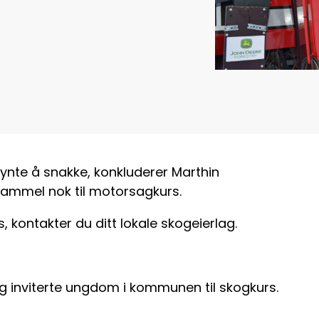
gynte å snakke, konkluderer Marthin
gammel nok til motorsagkurs.
 kontakter du ditt lokale skogeierlag.
g inviterte ungdom i kommunen til skogkurs.