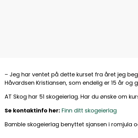
– Jeg har ventet på dette kurset fra året jeg be
Håvardsen Kristiansen, som endelig er 15 år og 
AT Skog har 51 skogeierlag. Har du ønske om kurs,
Se kontaktinfo her:
Finn ditt skogeierlag
Bamble skogeierlag benyttet sjansen i romjula o