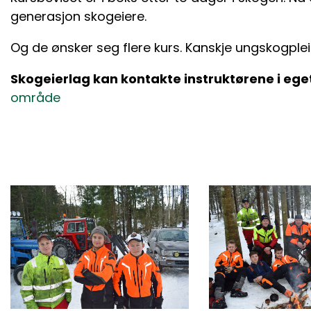
generasjon skogeiere.
Og de ønsker seg flere kurs. Kanskje ungskogple
Skogeierlag kan kontakte instruktørene i eget 
område