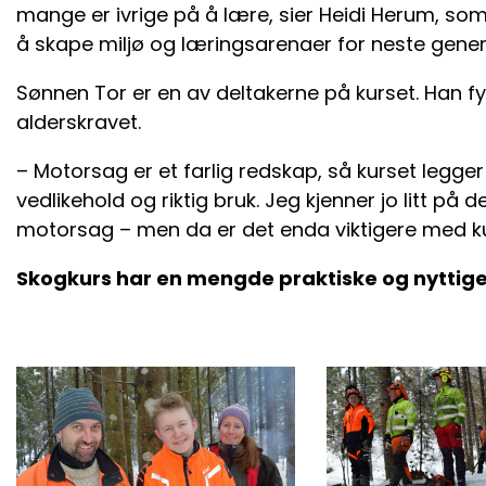
mange er ivrige på å lære, sier Heidi Herum, som 
å skape miljø og læringsarenaer for neste gener
Sønnen Tor er en av deltakerne på kurset. Han fy
alderskravet.
– Motorsag er et farlig redskap, så kurset legger 
vedlikehold og riktig bruk. Jeg kjenner jo litt på 
motorsag – men da er det enda viktigere med kur
Skogkurs har en mengde praktiske og nyttige