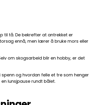
p til tå. De bekrefter at antrekket er
torsag ennå, men lærer å bruke mors eller
Selv om skogsarbeid blir en hobby, er det
i spenn og hvordan felle et tre som henger
r en lunsjpause rundt bålet.
sninger