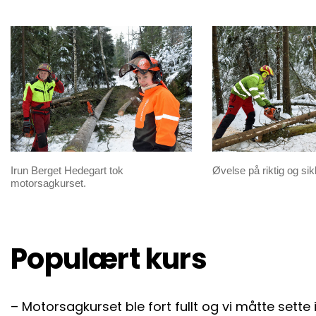
Irun Berget Hedegart tok
Øvelse på riktig og si
motorsagkurset.
Populært kurs
– Motorsagkurset ble fort fullt og vi måtte sette