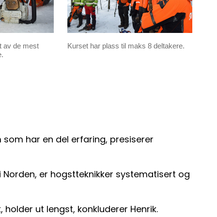
t av de mest
Kurset har plass til maks 8 deltakere.
.
 som har en del erfaring, presiserer
i Norden, er hogstteknikker systematisert og
holder ut lengst, konkluderer Henrik.