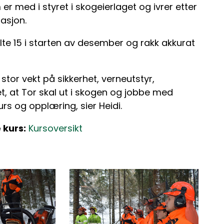
er med i styret i skogeierlaget og ivrer etter
asjon.
lte 15 i starten av desember og rakk akkurat
stor vekt på sikkerhet, verneutstyr,
det, at Tor skal ut i skogen og jobbe med
s og opplæring, sier Heidi.
 kurs:
Kursoversikt