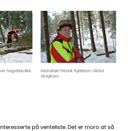
kker hogstteknikk.
Instruktør Henrik Kjeldsen i Aktivt
skogkurs.
 interesserte på venteliste. Det er moro at så