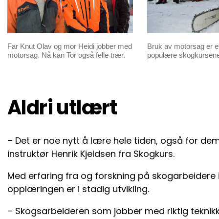
Far Knut Olav og mor Heidi jobber med
Bruk av motorsag er e
motorsag. Nå kan Tor også felle trær.
populære skogkursene
Aldri utlært
– Det er noe nytt å lære hele tiden, også for dem
instruktør Henrik Kjeldsen fra Skogkurs.
Med erfaring fra og forskning på skogarbeidere 
opplæringen er i stadig utvikling.
– Skogsarbeideren som jobber med riktig teknikk, 