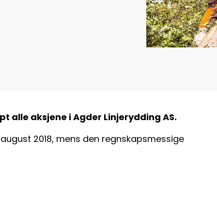
t alle aksjene i Agder Linjerydding AS.
31. august 2018, mens den regnskapsmessige