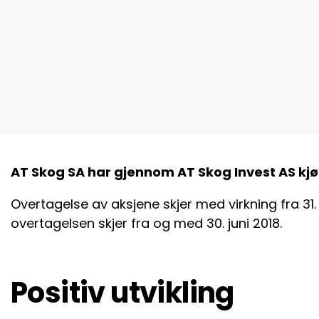
AT Skog SA har gjennom AT Skog Invest AS kjøp
Overtagelse av aksjene skjer med virkning fra 
overtagelsen skjer fra og med 30. juni 2018.
Positiv utvikling