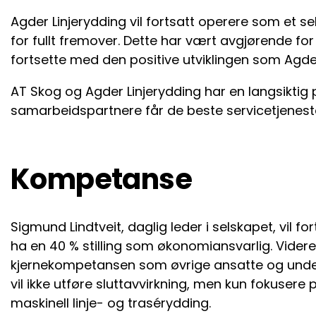
Agder Linjerydding vil fortsatt operere som et s
for fullt fremover. Dette har vært avgjørende fo
fortsette med den positive utviklingen som Agder
AT Skog og Agder Linjerydding har en langsiktig 
samarbeidspartnere får de beste servicetjenest
Kompetanse
Sigmund Lindtveit, daglig leder i selskapet, vil fort
ha en 40 % stilling som økonomiansvarlig. Videre
kjernekompetansen som øvrige ansatte og under
vil ikke utføre sluttavvirkning, men kun fokuser
maskinell linje- og trasérydding.