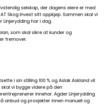
elvstendig selskap, der dagens eiere er med
r AT Skog Invest sitt oppkjøp. Sammen skal vi
 Linjerydding har i dag.
plan, som skal sikre at kunder og
er fremover.
sette i sin stilling 100 % og Aslak Askland vil
 skal vi bygge videre på den
entreprenører innehar. Agder Linjerydding
e på anbud og prosjekter innen manuell og