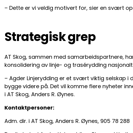
– Dette er vi veldig motivert for, sier en svært op
Strategisk grep
AT Skog, sammen med samarbeidspartnere, har ut
konsolidering av linje- og trasérydding nasjonalt 
– Agder Linjerydding er et svært viktig selskap i
bygge videre på. Det vil komme flere nyheter inn
i AT Skog, Anders R. Øynes.
Kontaktpersoner:
Adm. dir. i AT Skog, Anders R. Øynes, 905 78 288