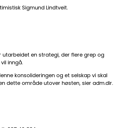
timistisk Sigmund Lindtveit.
arbeidet en strategi, der flere grep og
vil inngå.
 denne konsolideringen og et selskap vi skal
en dette område utover høsten, sier adm.dir.