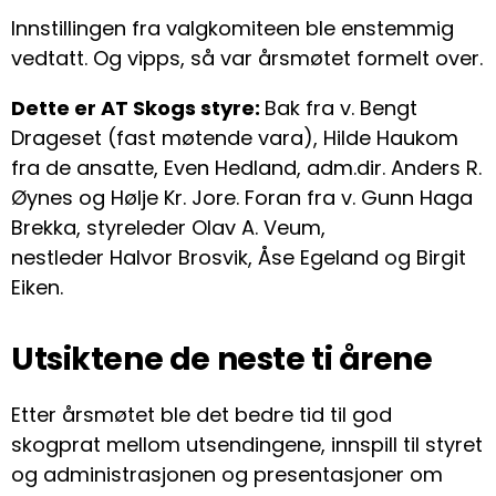
Innstillingen fra valgkomiteen ble enstemmig
vedtatt. Og vipps, så var årsmøtet formelt over.
Dette er AT Skogs styre:
Bak fra v. Bengt
Drageset (fast møtende vara), Hilde Haukom
fra de ansatte, Even Hedland, adm.dir. Anders R.
Øynes og Hølje Kr. Jore. Foran fra v. Gunn Haga
Brekka, styreleder Olav A. Veum,
nestleder Halvor Brosvik, Åse Egeland og Birgit
Eiken.
Utsiktene de neste ti årene
Etter årsmøtet ble det bedre tid til god
skogprat mellom utsendingene, innspill til styret
og administrasjonen og presentasjoner om