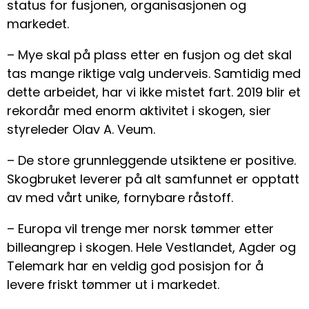
status for fusjonen, organisasjonen og
markedet.
– Mye skal på plass etter en fusjon og det skal
tas mange riktige valg underveis. Samtidig med
dette arbeidet, har vi ikke mistet fart. 2019 blir et
rekordår med enorm aktivitet i skogen, sier
styreleder Olav A. Veum.
– De store grunnleggende utsiktene er positive.
Skogbruket leverer på alt samfunnet er opptatt
av med vårt unike, fornybare råstoff.
– Europa vil trenge mer norsk tømmer etter
billeangrep i skogen. Hele Vestlandet, Agder og
Telemark har en veldig god posisjon for å
levere friskt tømmer ut i markedet.