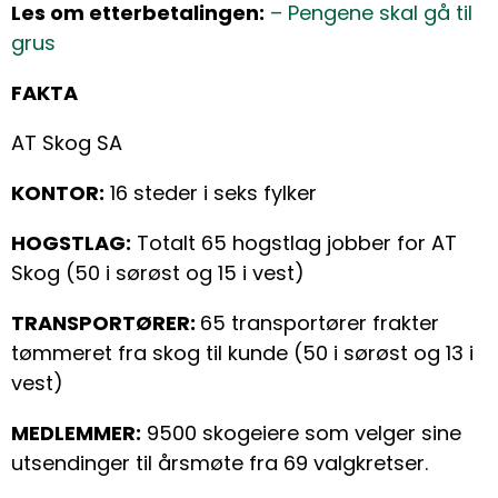
Les om etterbetalingen:
– Pengene skal gå til
grus
FAKTA
AT Skog SA
KONTOR:
16 steder i seks fylker
HOGSTLAG:
Totalt 65 hogstlag jobber for AT
Skog (50 i sørøst og 15 i vest)
TRANSPORTØRER:
65 transportører frakter
tømmeret fra skog til kunde (50 i sørøst og 13 i
vest)
MEDLEMMER:
9500 skogeiere som velger sine
utsendinger til årsmøte fra 69 valgkretser.