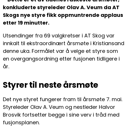
konkluderte styreleder Olav A. Veum da AT
Skogs nye styre fikk oppmuntrende applaus
etter 19 minutter.
Utsendinger fra 69 valgkretser i AT Skog var
innkalt til ekstraordinært årsmøte i Kristiansand
denne uka. Formålet var å velge et styre som
en overgangsordning etter fusjonen tidligere i
år.
Styrer til neste årsmøte
Det nye styret fungerer fram til årsmøte 7. mai.
Styreleder Olav A. Veum og nestleder Halvor
Brosvik fortsetter begge i sine verv i tråd med
fusjonsplanen.