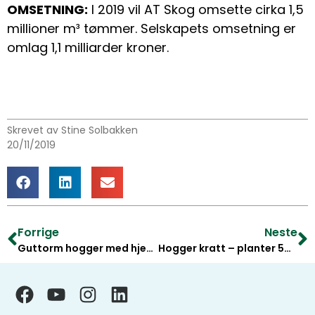
OMSETNING:
I 2019 vil AT Skog omsette cirka 1,5
millioner m³ tømmer. Selskapets omsetning er
omlag 1,1 milliarder kroner.
Skrevet av Stine Solbakken
20/11/2019
Forrige
Neste
Guttorm hogger med hjertet
Hogger kratt – planter 50 000 trær