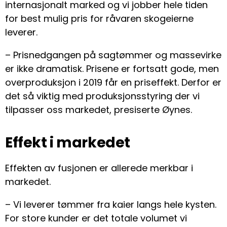
internasjonalt marked og vi jobber hele tiden
for best mulig pris for råvaren skogeierne
leverer.
– Prisnedgangen på sagtømmer og massevirke
er ikke dramatisk. Prisene er fortsatt gode, men
overproduksjon i 2019 får en priseffekt. Derfor er
det så viktig med produksjonsstyring der vi
tilpasser oss markedet, presiserte Øynes.
Effekt i markedet
Effekten av fusjonen er allerede merkbar i
markedet.
– Vi leverer tømmer fra kaier langs hele kysten.
For store kunder er det totale volumet vi