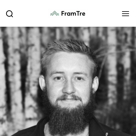
Søk
Meny