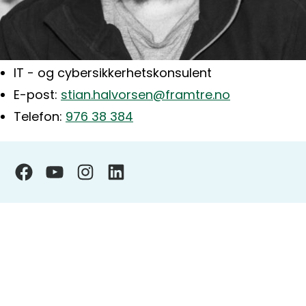
IT - og cybersikkerhetskonsulent
E-post:
stian.halvorsen@framtre.no
Telefon:
976 38 384