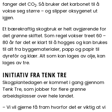
fanger det CO
. Så bruker det karbonet til å
2
vokse seg større – og slipper oksygenet ut
igjen.
Et bærekraftig skogbruk er helt avgjørende for
det grønne skiftet. Som regel vokser treet 60 –
80 år før det er klart til å hogges og kan brukes
til alt fra byggematerialer, papp og papir til
dyrefôr og klær. Alt som kan lages av olje, kan
lages av tre.
INITIATIV FRA TENK TRE
Skogplantedagen er kommet i gang gjennom
Tenk Tre, som jobber for flere grønne
arbeidsplasser over hele landet.
– Vi vil gjerne få fram hvorfor det er viktig at vi