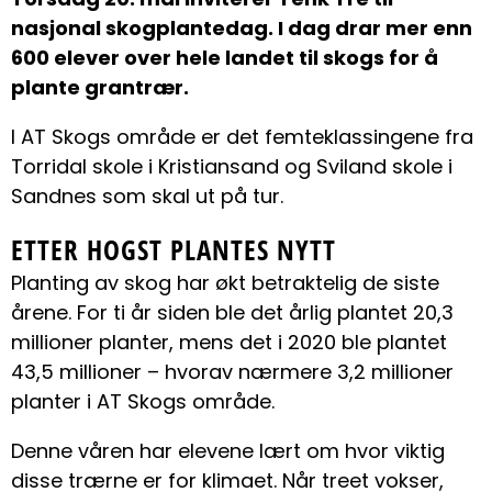
nasjonal skogplantedag. I dag drar mer enn
600 elever over hele landet til skogs for å
plante grantrær.
I AT Skogs område er det femteklassingene fra
Torridal skole i Kristiansand og Sviland skole i
Sandnes som skal ut på tur.
ETTER HOGST PLANTES NYTT
Planting av skog har økt betraktelig de siste
årene. For ti år siden ble det årlig plantet 20,3
millioner planter, mens det i 2020 ble plantet
43,5 millioner – hvorav nærmere 3,2 millioner
planter i AT Skogs område.
Denne våren har elevene lært om hvor viktig
disse trærne er for klimaet. Når treet vokser,